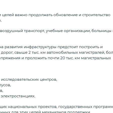
 целей важно продолжать обновление и строительство
.
, воздушный транспорт, учебные организации, больницы 
на развития инфраструктуры предстоит построить и
 дорог, свыше 2 тыс. км автомобильных магистралей, бо
пряжения и проложить почти 20 тыс. км магистральных
 исследовательских центров,
пусов,
в,
 электростанциях.
ющих национальных проектов, государственных программ
нных для этих целей механизмов поддержки.