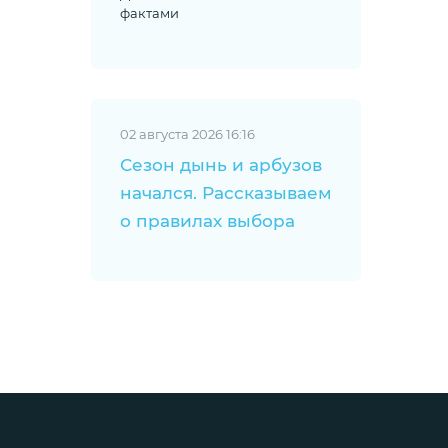
фактами
02 августа 2026 16:16
Сезон дынь и арбузов
начался. Рассказываем
о правилах выбора