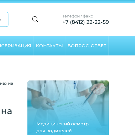
Телефон / факс
а
+7 (8412) 22-22-59
НСЕРИЗАЦИЯ
КОНТАКТЫ
ВОПРОС-ОТВЕТ
нах на
 на
Медицинский осмотр
для водителей