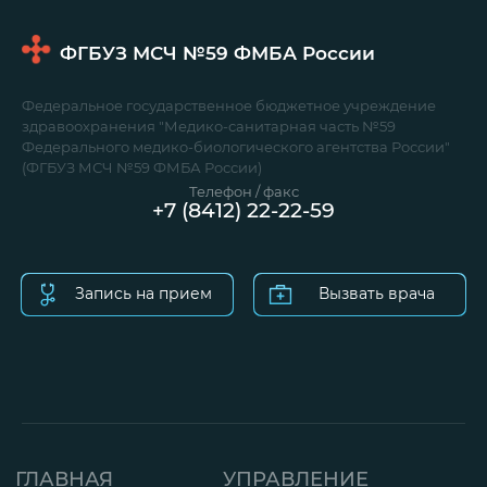
ФГБУЗ МСЧ №59
ФМБА России
Федеральное государственное бюджетное учреждение
здравоохранения "Медико-санитарная часть №59
Федерального медико-биологического агентства России"
(ФГБУЗ МСЧ №59 ФМБА России)
Телефон / факс
+7 (8412) 22-22-59
Запись на прием
Вызвать врача
ГЛАВНАЯ
УПРАВЛЕНИЕ