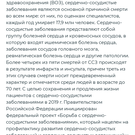
здравоохранения (ВОЗ), сердечно-сосудистые
заболевания являются основной причиной смерти
во всем мире: от них, по оценкам специалистов,
каждый год умирает 17,9 млн человек. Сердечно-
сосудистые заболевания представляют собой
группу болезней сердца и кровеносных сосудов, в
которую входят ишемическая болезнь сердца,
заболевания сосудов головного мозга,
ревматическая болезнь сердца и другие патологии.
Более четырех из пяти смертей от ССЗ происходят
в результате инфаркта и инсульта, причем треть из
этих случаев смерти носит преждевременный
характер и отмечается среди людей в возрасте до
70 лет. С целью сохранения и продления жизни
пациентов с сердечно-сосудистыми
заболеваниями в 2019 г. Правительством
Российской Федерации инициирован
федеральный проект «Борьба с сердечно-
сосудистыми заболеваниями», который нацелен на
профилактику развития сердечно-сосудистых
заболеваний и сердечно-сосудистых осложнений у