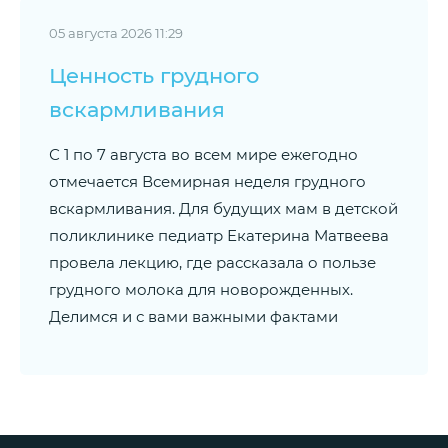
05 августа 2026 11:29
Ценность грудного
вскармливания
С 1 по 7 августа во всем мире ежегодно
отмечается Всемирная неделя грудного
вскармливания. Для будущих мам в детской
поликлинике педиатр Екатерина Матвеева
провела лекцию, где рассказала о пользе
грудного молока для новорожденных.
Делимся и с вами важными фактами