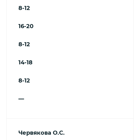
8-12
16-20
8-12
14-18
8-12
—
Червякова О.С.