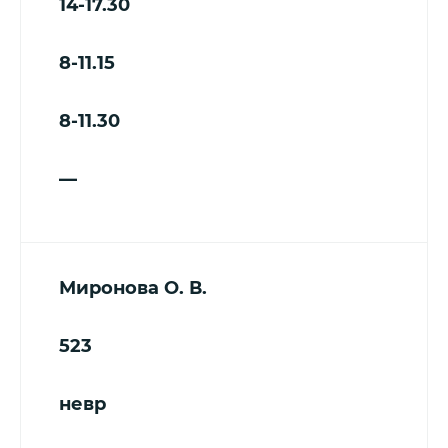
14-17.30
8-11.15
8-11.30
—
Миронова О. В.
523
невр