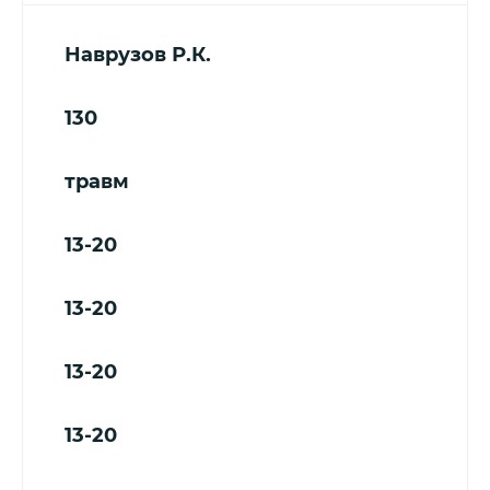
Наврузов Р.К.
130
травм
13-20
13-20
13-20
13-20