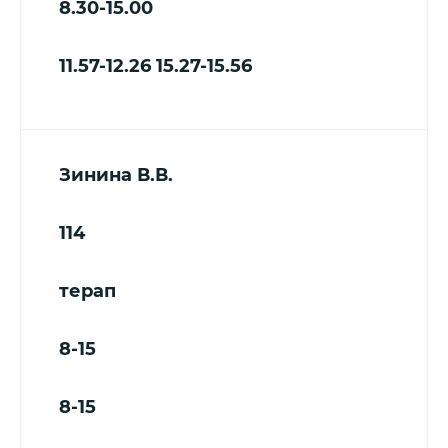
8.30-15.00
11.57-12.26
15.27-15.56
Зинина В.В.
114
терап
8-15
8-15