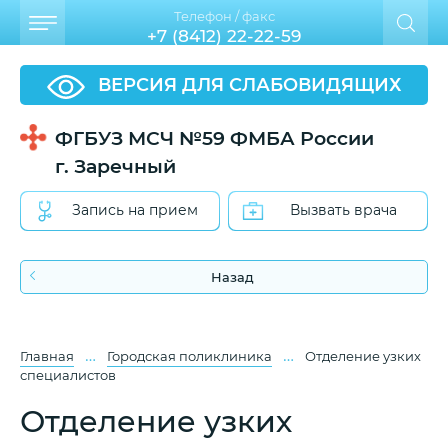
Телефон / факс
+7 (8412) 22-22-59
ВЕРСИЯ ДЛЯ СЛАБОВИДЯЩИХ
ФГБУЗ МСЧ №59 ФМБА России
г. Заречный
Запись на прием
Вызвать врача
Назад
…
…
Главная
Городская поликлиника
Отделение узких
специалистов
Отделение узких