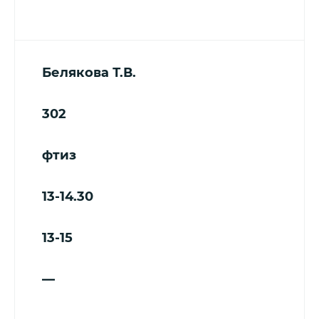
Белякова Т.В.
302
фтиз
13-14.30
13-15
—