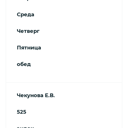
Среда
Четверг
Пятница
обед
Чекунова Е.В.
525