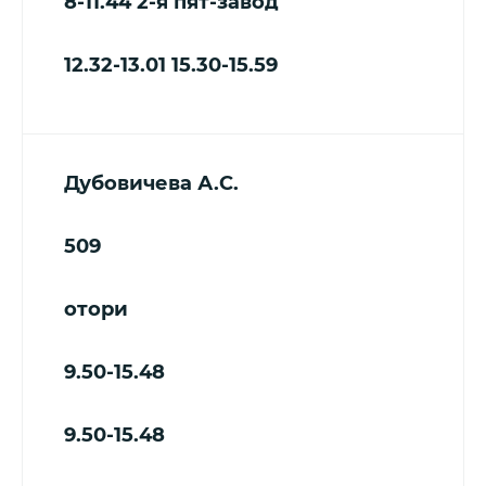
8-11.44
2-я пят-завод
12.32-13.01
15.30-15.59
Дубовичева А.С.
509
отори
9.50-15.48
9.50-15.48