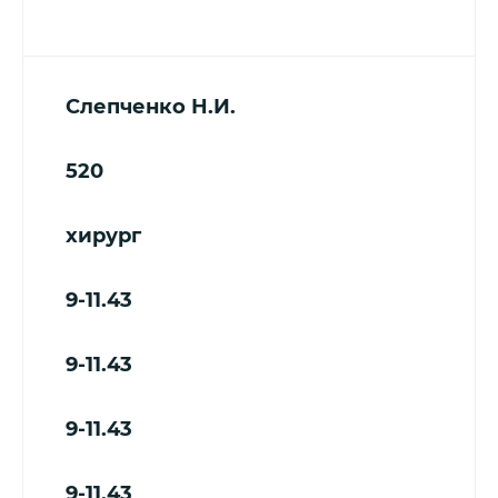
Слепченко Н.И.
520
хирург
9-11.43
9-11.43
9-11.43
9-11.43