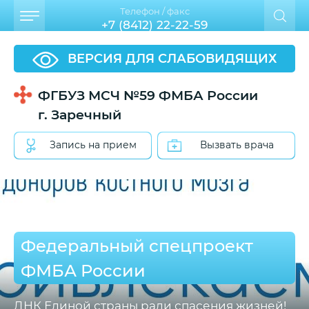
Телефон / факс
+7 (8412) 22-22-59
ВЕРСИЯ ДЛЯ СЛАБОВИДЯЩИХ
ФГБУЗ МСЧ №59 ФМБА России
г. Заречный
Запись на прием
Вызвать врача
Федеральный спецпроект
ФМБА России
ДНК Единой страны ради спасения жизней!