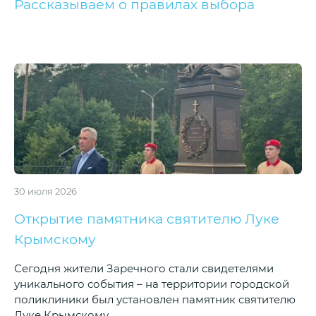
Рассказываем о правилах выбора
30 июля 2026
Открытие памятника святителю Луке
Крымскому
Сегодня жители Заречного стали свидетелями
уникального события – на территории городской
поликлиники был установлен памятник святителю
Луке Крымскому.