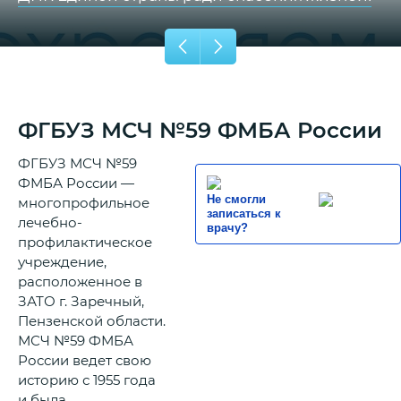
ФГБУЗ МСЧ №59 ФМБА России
ФГБУЗ МСЧ №59
ФМБА России —
Не смогли
многопрофильное
записаться к
лечебно-
врачу?
профилактическое
учреждение,
расположенное в
ЗАТО г. Заречный,
Пензенской области.
МСЧ №59 ФМБА
России ведет свою
историю с 1955 года
и была