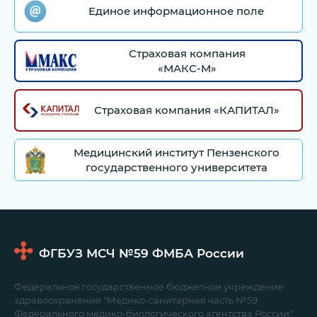
Единое информационное поле
Страховая компания
«МАКС-М»
Страховая компания «КАПИТАЛ»
Медицинский институт Пензенского
государственного университета
ФГБУЗ МСЧ №59
ФМБА России
Федеральное государственное бюджетное учреждение
здравоохранения "Медико-санитарная часть №59
Федерального медико-биологического агентства России"