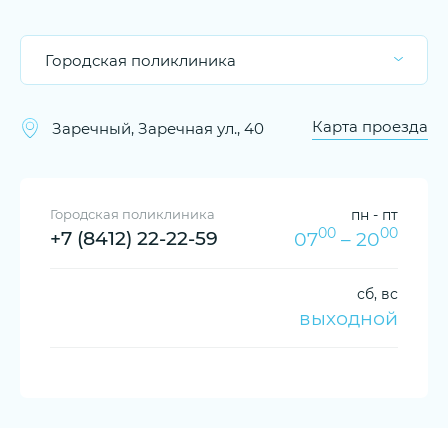
Городская поликлиника
Карта проезда
Заречный, Заречная ул., 40
Городская поликлиника
пн - пт
00
00
+7 (8412) 22-22-59
07
– 20
сб, вс
выходной