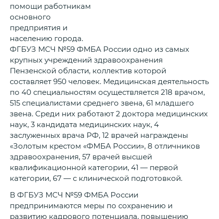
помощи работникам
основного
предприятия и
населению города.
ФГБУЗ МСЧ №59 ФМБА России одно из самых
крупных учреждений здравоохранения
Пензенской области, коллектив которой
составляет 950 человек. Медицинская деятельность
по 40 специальностям осуществляется 218 врачом,
515 специалистами среднего звена, 61 младшего
звена. Среди них работают 2 доктора медицинских
наук, 3 кандидата медицинских наук, 4
заслуженных врача РФ, 12 врачей награждены
«Золотым крестом «ФМБА России», 8 отличников
здравоохранения, 57 врачей высшей
квалификационной категории, 41 — первой
категории, 67 — с клинической подготовкой.
В ФГБУЗ МСЧ №59 ФМБА России
предпринимаются меры по сохранению и
развитию кадрового потенциала, повышению