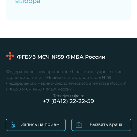
выбора
ФГБУЗ МСЧ №59
ФМБА России
Федеральное государственное бюджетное учреждение
здравоохранения "Медико-санитарная часть №59
Федерального медико-биологического агентства России"
(ФГБУЗ МСЧ №59 ФМБА России)
Телефон / факс
+7 (8412) 22-22-59
Запись на прием
Вызвать врача