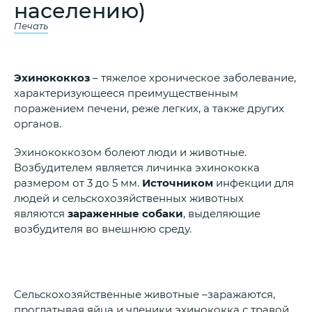
населению)
Печать
Эхинококкоз
– тяжелое хроническое заболевание,
характеризующееся преимущественным
поражением печени, реже легких, а также других
органов.
Эхинококкозом болеют люди и животные.
Возбудителем является личинка эхинококка
размером от 3 до 5 мм.
Источником
инфекции для
людей и сельскохозяйственных животных
являются
зараженные собаки
, выделяющие
возбудителя во внешнюю среду.
Сельскохозяйственные животные –заражаются,
проглатывая яйца и членики эхинококка с травой,