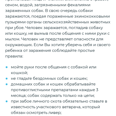
сеном, водой, загрязненными фекалиями
зараженных собак. В свою очередь собаки
заражаются, поедая пораженные эхинококковыми
пузырями органы сельскохозяйственных животных
при убое. Человек заражается, погладив собаку
или кошку, не вымыв после общения с ними руки с
мылом. Человек не представляет опасности для
окружающих. Если Вы хотите уберечь себя и своего
ребенка от заражения соблюдайте простые
правила:
мойте руки после общения с собакой или
кошкой;
не гладьте бездомных собак и кошек;
домашних собак и кошек обрабатывайте
противоглистными препаратами каждые 3
месяца; собак содержать только на цепи;
при забое личного скота обязательно ставьте в
известность участкового ветврача, который
обязан осмотреть ливер;