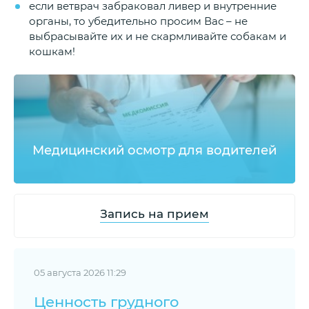
если ветврач забраковал ливер и внутренние
органы, то убедительно просим Вас – не
выбрасывайте их и не скармливайте собакам и
кошкам!
Медицинский осмотр для водителей
Запись на прием
05 августа 2026 11:29
Ценность грудного