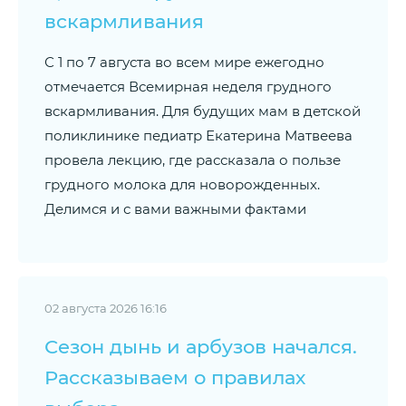
вскармливания
С 1 по 7 августа во всем мире ежегодно
отмечается Всемирная неделя грудного
вскармливания. Для будущих мам в детской
поликлинике педиатр Екатерина Матвеева
провела лекцию, где рассказала о пользе
грудного молока для новорожденных.
Делимся и с вами важными фактами
02 августа 2026 16:16
Сезон дынь и арбузов начался.
Рассказываем о правилах