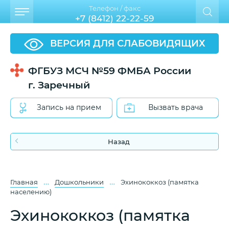
Телефон / факс
+7 (8412) 22-22-59
ВЕРСИЯ ДЛЯ СЛАБОВИДЯЩИХ
ФГБУЗ МСЧ №59 ФМБА России
г. Заречный
Запись на прием
Вызвать врача
Назад
…
…
Главная
Дошкольники
Эхинококкоз (памятка
населению)
Эхинококкоз (памятка