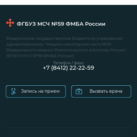
ФГБУЗ МСЧ №59
ФМБА России
Федеральное государственное бюджетное учреждение
здравоохранения "Медико-санитарная часть №59
Федерального медико-биологического агентства России"
(ФГБУЗ МСЧ №59 ФМБА России)
Телефон / факс
+7 (8412) 22-22-59
Запись на прием
Вызвать врача