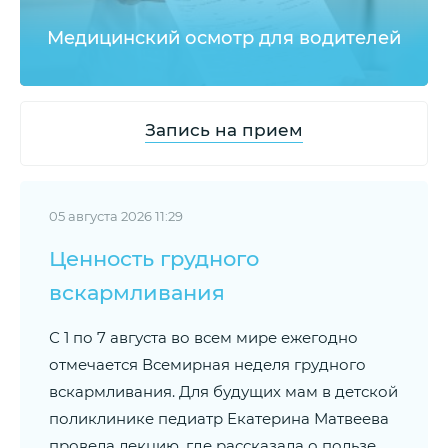
Медицинский осмотр для водителей
Запись на прием
05 августа 2026 11:29
Ценность грудного
вскармливания
С 1 по 7 августа во всем мире ежегодно
отмечается Всемирная неделя грудного
вскармливания. Для будущих мам в детской
поликлинике педиатр Екатерина Матвеева
провела лекцию, где рассказала о пользе