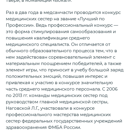
Твери, в номаниции «Вокал».
Раз в два года в медсанчасти проводится конкурс
медицинских сестер на звание «Лучший по
Профессии». Ведь профессиональный конкурс —
это форма стимулирования самообразования и
повышения квалификации среднего
медицинского специалиста. Он отличается от
обычного образовательного процесса тем, что в
нем задействован соревновательный элемент с
материальным поощрением победителей, а также
элемент игры, что приносит в учебу большой заряд
положительных эмоций, повышая интерес и
привлекая к участию в конкурсе значительную
часть среднего медицинского персонала. С 2006
по 2013 гг. команды медицинских сестер под
руководством главной медицинской сестры,
Наговской Л.Г., участвовали в конкурсе
профессионального мастерства медицинских
сестер федеральных государственных учреждений
здравоохранения ФМБА России.