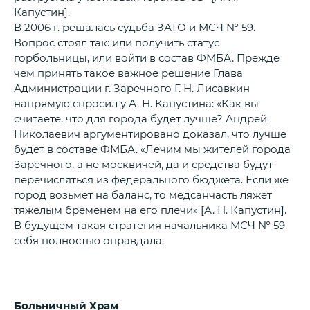
Капустин].
В 2006 г. решалась судьба ЗАТО и МСЧ № 59.
Вопрос стоял так: или получить статус
горбольницы, или войти в состав ФМБА. Прежде
чем принять такое важное решение Глава
Администрации г. Заречного Г. Н. Лисавкин
напрямую спросил у А. Н. Капустина: «Как вы
считаете, что для города будет лучше? Андрей
Николаевич аргументировано доказал, что лучше
будет в составе ФМБА. «Лечим мы жителей города
Заречного, а не москвичей, да и средства будут
перечисляться из федерального бюджета. Если же
город возьмет на баланс, то медсанчасть ляжет
тяжелым бременем на его плечи» [А. Н. Капустин].
В будущем такая стратегия начальника МСЧ № 59
себя полностью оправдала.
Больничный Храм