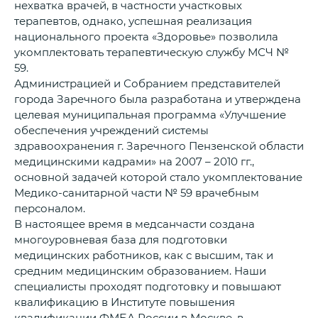
нехватка врачей, в частности участковых
терапевтов, однако, успешная реализация
национального проекта «Здоровье» позволила
укомплектовать терапевтическую службу МСЧ №
59.
Администрацией и Собранием представителей
города Заречного была разработана и утверждена
целевая муниципальная программа «Улучшение
обеспечения учреждений системы
здравоохранения г. Заречного Пензенской области
медицинскими кадрами» на 2007 – 2010 гг.,
основной задачей которой стало укомплектование
Медико-санитарной части № 59 врачебным
персоналом.
В настоящее время в медсанчасти создана
многоуровневая база для подготовки
медицинских работников, как с высшим, так и
средним медицинским образованием. Наши
специалисты проходят подготовку и повышают
квалификацию в Институте повышения
квалификации ФМБА России в Москве, в