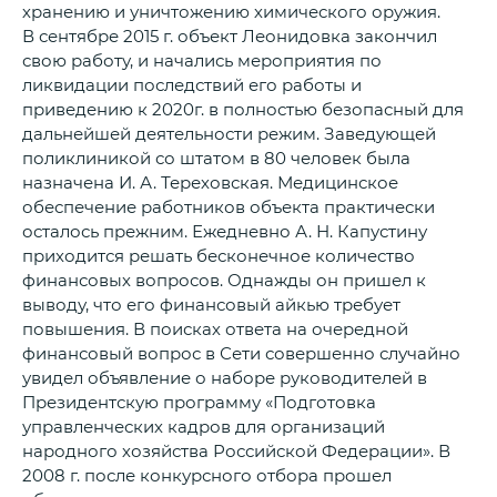
хранению и уничтожению химического оружия.
В сентябре 2015 г. объект Леонидовка закончил
свою работу, и начались мероприятия по
ликвидации последствий его работы и
приведению к 2020г. в полностью безопасный для
дальнейшей деятельности режим. Заведующей
поликлиникой со штатом в 80 человек была
назначена И. А. Тереховская. Медицинское
обеспечение работников объекта практически
осталось прежним. Ежедневно А. Н. Капустину
приходится решать бесконечное количество
финансовых вопросов. Однажды он пришел к
выводу, что его финансовый айкью требует
повышения. В поисках ответа на очередной
финансовый вопрос в Сети совершенно случайно
увидел объявление о наборе руководителей в
Президентскую программу «Подготовка
управленческих кадров для организаций
народного хозяйства Российской Федерации». В
2008 г. после конкурсного отбора прошел