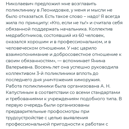
Николаевич предложил мне возглавить
поликлинику в Леонидовке, у меня и мысли не
было отказаться. Есть такое слово – надо! Я всегда
жила по принципу: «Кто, если не ты!» и считала себя
обязанной поддержать начальника. Коллектив
медработников, состоявший из 60 человек,
оказался хорошим и в профессиональном, и в
человеческом отношении. У нас царило
взаимопонимание и добросовестное отношение к
своим обязанностям», — вспоминает Янина
Валерьевна. Восемь лет она успешно руководила
коллективом 3-й поликлиники вплоть до
последнего дня уничтожения химоружия.
Работа поликлиники была организована А. Н.
Капустиным в соответствии со всеми стандартами
и требованиями к учреждениям подобного типа. В
первую очередь были организованы
предварительные профосмотры при
трудоустройстве с целью выявления
профессиональной пригодности к работам с