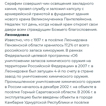
Серафим совершил чин освящения закладного
камня, провел службу и заложил капсулу с
архиерейской грамотой в фундамент здания
нового храма Великомученика Пантелеймона.
Недалек тот день, когда новый храм откроет свои
двери всем страждущим Божьего благословения.
Леонидовка
Известно, что с 1937 г. в посёлке Леонидовка
Пензенской области хранилось 17,2% от всего
российского запаса химоружия. В рамках
Федеральной целевой программы «Об
уничтожении запасов химического оружия на
территории Российской Федерации» в 2007 г. в
Леонидовке был запущен 4-й по счету в стране
завод по уничтожению химического оружия.
Промышленное уничтожение химического оружия
в России началось в декабре 2002 г. на объекте в
посёлке Горный Саратовской области. В 2006 г. в
эксплуатацию были введены объекты в городе
Камбарке Удмуртской Республики и посёлке