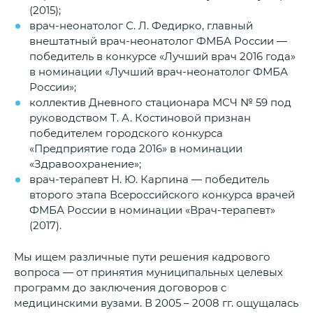
(2015);
врач-неонатолог С. Л. Федирко, главный
внештатный врач-неонатолог ФМБА России —
победитель в конкурсе «Лучший врач 2016 года»
в номинации «Лучший врач-неонатолог ФМБА
России»;
коллектив Дневного стационара МСЧ № 59 под
руководством Т. А. Костиновой признан
победителем городского конкурса
«Предприятие года 2016» в номинации
«Здравоохранение»;
врач-терапевт Н. Ю. Карпина — победитель
второго этапа Всероссийского конкурса врачей
ФМБА России в номинации «Врач-терапевт»
(2017).
Мы ищем различные пути решения кадрового
вопроса — от принятия муниципальных целевых
программ до заключения договоров с
медицинскими вузами. В 2005 – 2008 гг. ощущалась