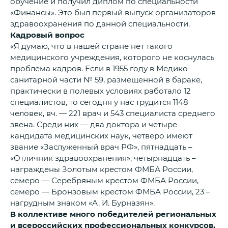
обучение и получил диплом по специальности
«Финансы». Это был первый выпуск организаторов
здравоохранения по данной специальности.
Кадровый вопрос
«Я думаю, что в нашей стране нет такого
медицинского учреждения, которого не коснулась
проблема кадров. Если в 1955 году в Медико-
санитарной части № 59, размещенной в бараке,
практически в полевых условиях работало 12
специалистов, то сегодня у нас трудится 1148
человек, вч. — 221 врач и 543 специалиста среднего
звена. Среди них — два доктора и четыре
кандидата медицинских наук, четверо имеют
звание «Заслуженный врач РФ», пятнадцать –
«Отличник здравоохранения», четырнадцать –
награждены Золотым крестом ФМБА России,
семеро — Серебряным крестом ФМБА России,
семеро — Бронзовым крестом ФМБА России, 23 –
нагрудным знаком «А. И. Бурназян».
В коллективе много победителей региональных
и всероссийских профессиональных конкурсов,