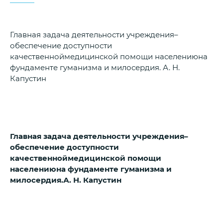
Главная задача деятельности учреждения–
обеспечение доступности
качественноймедицинской помощи населениюна
фундаменте гуманизма и милосердия. А. Н.
Капустин
Главная задача деятельности учреждения
–
обеспечение доступности
качественной
медицинской помощи
населению
на фундаменте гуманизма и
милосердия.
А. Н. Капустин