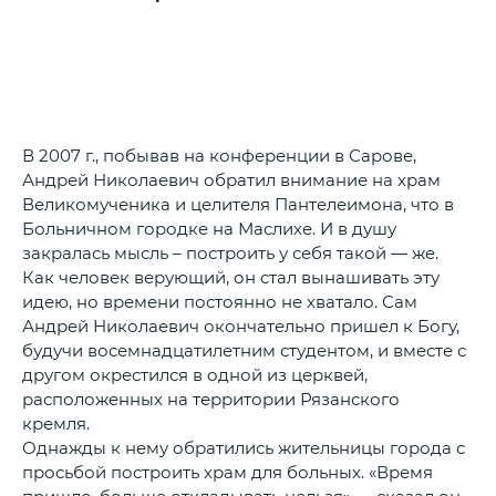
В 2007 г., побывав на конференции в Сарове,
Андрей Николаевич обратил внимание на храм
Великомученика и целителя Пантелеимона, что в
Больничном городке на Маслихе. И в душу
закралась мысль – построить у себя такой — же.
Как человек верующий, он стал вынашивать эту
идею, но времени постоянно не хватало. Сам
Андрей Николаевич окончательно пришел к Богу,
будучи восемнадцатилетним студентом, и вместе с
другом окрестился в одной из церквей,
расположенных на территории Рязанского
кремля.
Однажды к нему обратились жительницы города с
просьбой построить храм для больных. «Время
пришло, больше откладывать нельзя» — сказал он