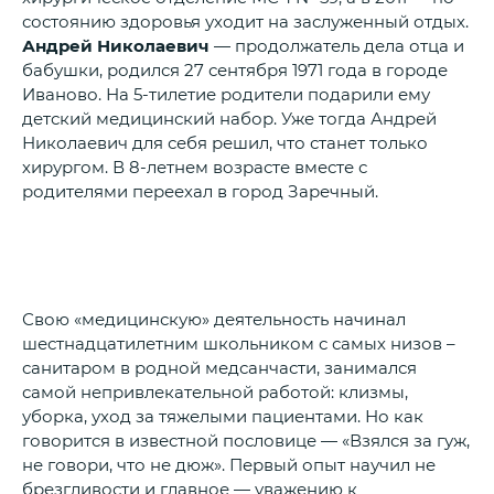
состоянию здоровья уходит на заслуженный отдых.
Андрей Николаевич
— продолжатель дела отца и
бабушки, родился 27 сентября 1971 года в городе
Иваново. На 5-тилетие родители подарили ему
детский медицинский набор. Уже тогда Андрей
Николаевич для себя решил, что станет только
хирургом. В 8-летнем возрасте вместе с
родителями переехал в город Заречный.
Свою «медицинскую» деятельность начинал
шестнадцатилетним школьником с самых низов –
санитаром в родной медсанчасти, занимался
самой непривлекательной работой: клизмы,
уборка, уход за тяжелыми пациентами. Но как
говорится в известной пословице — «Взялся за гуж,
не говори, что не дюж». Первый опыт научил не
брезгливости и главное — уважению к