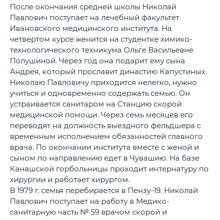
После окончания средней школы Николай
Павлович поступает на лечебный факультет
Ивановского медицинского института. На
четвертом курсе женится на студентке химико-
технологического техникума Ольге Васильевне
Полушиной. Через год она подарит ему сына
Андрея, который прославит династию Капустиных.
Николаю Павловичу приходится нелегко, нужно
учиться и одновременно содержать семью. Он
устраивается санитаром на Станцию скорой
медицинской помощи. Через семь месяцев его
переводят на должность выездного фельдшера с
временным исполнением обязанностей главного
врача. По окончании института вместе с женой и
сыном по направлению едет в Чувашию. На базе
Канашской горбольницы проходит интернатуру по
хирургии и работает хирургом.
В 1979 г. семья перебирается в Пензу-19. Николай
Павлович поступает на работу в Медико-
санитарную часть № 59 врачом скорой и