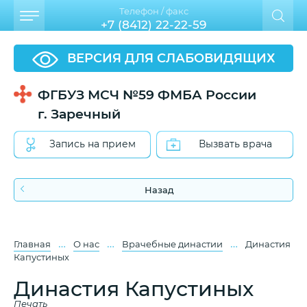
Телефон / факс
+7 (8412) 22-22-59
ВЕРСИЯ ДЛЯ СЛАБОВИДЯЩИХ
ФГБУЗ МСЧ №59 ФМБА России
г. Заречный
Запись на прием
Вызвать врача
Назад
…
…
…
Главная
О нас
Врачебные династии
Династия
Капустиных
Династия Капустиных
Печать