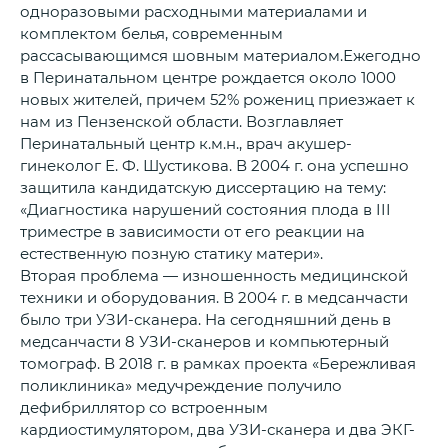
одноразовыми расходными материалами и
комплектом белья, современным
рассасывающимся шовным материалом.Ежегодно
в Перинатальном центре рождается около 1000
новых жителей, причем 52% рожениц приезжает к
нам из Пензенской области. Возглавляет
Перинатальный центр к.м.н., врач акушер-
гинеколог Е. Ф. Шустикова. В 2004 г. она успешно
защитила кандидатскую диссертацию на тему:
«Диагностика нарушений состояния плода в III
триместре в зависимости от его реакции на
естественную позную статику матери».
Вторая проблема — изношенность медицинской
техники и оборудования. В 2004 г. в медсанчасти
было три УЗИ-сканера. На сегодняшний день в
медсанчасти 8 УЗИ-сканеров и компьютерный
томограф. В 2018 г. в рамках проекта «Бережливая
поликлиника» медучреждение получило
дефибриллятор со встроенным
кардиостимулятором, два УЗИ-сканера и два ЭКГ-