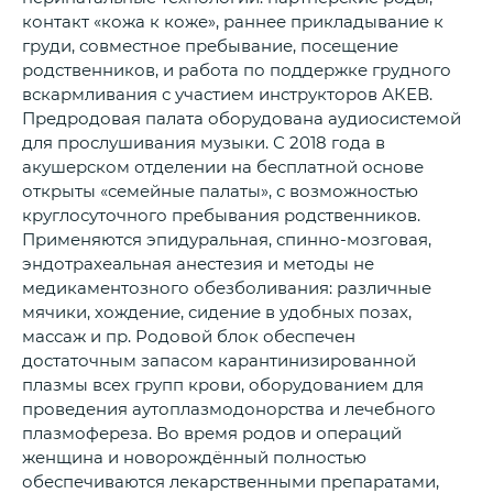
контакт «кожа к коже», раннее прикладывание к
груди, совместное пребывание, посещение
родственников, и работа по поддержке грудного
вскармливания с участием инструкторов АКЕВ.
Предродовая палата оборудована аудиосистемой
для прослушивания музыки. С 2018 года в
акушерском отделении на бесплатной основе
открыты «семейные палаты», с возможностью
круглосуточного пребывания родственников.
Применяются эпидуральная, спинно-мозговая,
эндотрахеальная анестезия и методы не
медикаментозного обезболивания: различные
мячики, хождение, сидение в удобных позах,
массаж и пр. Родовой блок обеспечен
достаточным запасом карантинизированной
плазмы всех групп крови, оборудованием для
проведения аутоплазмодонорства и лечебного
плазмофереза. Во время родов и операций
женщина и новорождённый полностью
обеспечиваются лекарственными препаратами,