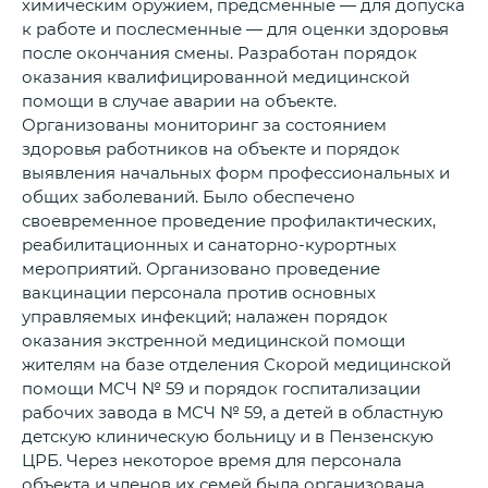
химическим оружием, предсменные — для допуска
к работе и послесменные — для оценки здоровья
после окончания смены. Разработан порядок
оказания квалифицированной медицинской
помощи в случае аварии на объекте.
Организованы мониторинг за состоянием
здоровья работников на объекте и порядок
выявления начальных форм профессиональных и
общих заболеваний. Было обеспечено
своевременное проведение профилактических,
реабилитационных и санаторно-курортных
мероприятий. Организовано проведение
вакцинации персонала против основных
управляемых инфекций; налажен порядок
оказания экстренной медицинской помощи
жителям на базе отделения Скорой медицинской
помощи МСЧ № 59 и порядок госпитализации
рабочих завода в МСЧ № 59, а детей в областную
детскую клиническую больницу и в Пензенскую
ЦРБ. Через некоторое время для персонала
объекта и членов их семей была организована