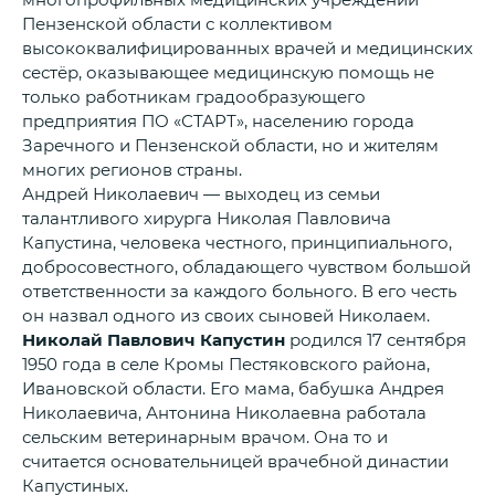
Пензенской области с коллективом
высококвалифицированных врачей и медицинских
сестёр, оказывающее медицинскую помощь не
только работникам градообразующего
предприятия ПО «СТАРТ», населению города
Заречного и Пензенской области, но и жителям
многих регионов страны.
Андрей Николаевич — выходец из семьи
талантливого хирурга Николая Павловича
Капустина, человека честного, принципиального,
добросовестного, обладающего чувством большой
ответственности за каждого больного. В его честь
он назвал одного из своих сыновей Николаем.
Николай Павлович Капустин
родился 17 сентября
1950 года в селе Кромы Пестяковского района,
Ивановской области. Его мама, бабушка Андрея
Николаевича, Антонина Николаевна работала
сельским ветеринарным врачом. Она то и
считается основательницей врачебной династии
Капустиных.