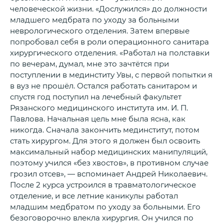
человеческой жизни. «Дослужился» до должности
младшего медбрата по уходу за больными
неврологического отделения. Затем впервые
попробовал себя в роли операционного санитара
хирургического отделения. «Работал на полставки
по вечерам, думал, мне это зачтётся при
поступлении в мединститу Увы, с первой попытки я
в вуз не прошёл. Остался работать санитаром и
спустя год поступил на лечебный факультет
Рязанского медицинского института им. И. П.
Павлова. Начальная цель мне была ясна, как
никогда. Сначала закончить мединститут, потом
стать хирургом. Для этого я должен был освоить
максимальный набор медицинских манипуляций,
поэтому учился «без хвостов», в противном случае
грозил отсев», — вспоминает Андрей Николаевич.
После 2 курса устроился в травматологическое
отделение, и все летние каникулы работал
младшим медбратом по уходу за больными. Его
безоговорочно влекла хирургия. Он учился по