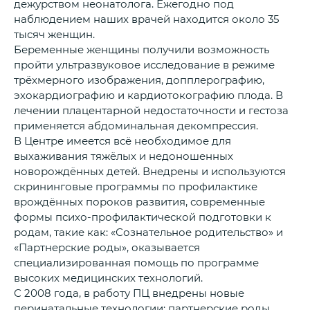
дежурством неонатолога. Ежегодно под
наблюдением наших врачей находится около 35
тысяч женщин.
Беременные женщины получили возможность
пройти ультразвуковое исследование в режиме
трёхмерного изображения, допплерографию,
эхокардиографию и кардиотокографию плода. В
лечении плацентарной недостаточности и гестоза
применяется абдоминальная декомпрессия.
В Центре имеется всё необходимое для
выхаживания тяжёлых и недоношенных
новорождённых детей. Внедрены и используются
скрининговые программы по профилактике
врождённых пороков развития, современные
формы психо-профилактической подготовки к
родам, такие как: «Сознательное родительство» и
«Партнерские роды», оказывается
специализированная помощь по программе
высоких медицинских технологий.
С 2008 года, в работу ПЦ внедрены новые
перинатальные технологии: партнерские роды,