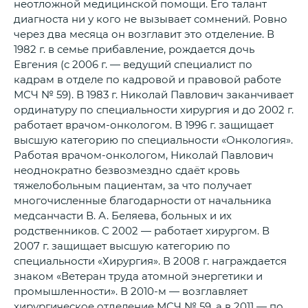
неотложной медицинской помощи. Его талант
диагноста ни у кого не вызывает сомнений. Ровно
через два месяца он возглавит это отделение. В
1982 г. в семье прибавление, рождается дочь
Евгения (с 2006 г. — ведущий специалист по
кадрам в отделе по кадровой и правовой работе
МСЧ № 59). В 1983 г. Николай Павлович заканчивает
ординатуру по специальности хирургия и до 2002 г.
работает врачом-онкологом. В 1996 г. защищает
высшую категорию по специальности «Онкология».
Работая врачом-онкологом, Николай Павлович
неоднократно безвозмездно сдаёт кровь
тяжелобольным пациентам, за что получает
многочисленные благодарности от начальника
медсанчасти В. А. Беляева, больных и их
родственников. С 2002 — работает хирургом. В
2007 г. защищает высшую категорию по
специальности «Хирургия». В 2008 г. награждается
знаком «Ветеран труда атомной энергетики и
промышленности». В 2010-м — возглавляет
хирургическое отделение МСЧ № 59, а в 2011 — по