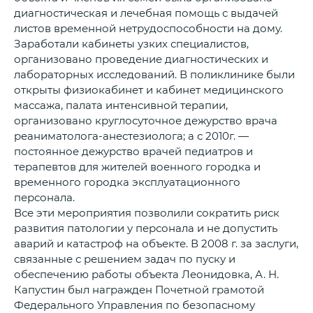
диагностическая и лечебная помощь с выдачей
листов временной нетрудоспособности на дому.
Заработали кабинеты узких специалистов,
организовано проведение диагностических и
лабораторных исследований. В поликлинике были
открыты физиокабинет и кабинет медицинского
массажа, палата интенсивной терапии,
организовано круглосуточное дежурство врача
реаниматолога-анестезиолога; а с 2010г. —
постоянное дежурство врачей педиатров и
терапевтов для жителей военного городка и
временного городка эксплуатационного
персонала.
Все эти мероприятия позволили сократить риск
развития патологии у персонала и не допустить
аварий и катастроф на объекте. В 2008 г. за заслуги,
связанные с решением задач по пуску и
обеспечению работы объекта Леонидовка, А. Н.
Капустин был награжден Почетной грамотой
Федерального Управления по безопасному