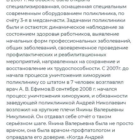
специализированная, оснащенная специальным
современным оборудованием поликлиника, по
счёту 3-я в медсанчасти. Задачами поликлиники
были и остаются: динамическое наблюдение за
состоянием здоровья работников, выявление
начальных форм профессиональных заболеваний,
общих заболеваний, своевременное проведение
профилактических и реабилитационных
мероприятий, направленных на сохранение и
восстановление их трудоспособности. С 2007г. до
начала процесса уничтожения химоружия
поликлинику со штатом в 7 человек возглавлял
врач А. В. Ефимов.В сентябре 2008 г. начался
процесс уничтожения химоружия, и обязанности
заведующей поликлиникой Андрей Николаевич
возложил на хрупкие плечи Янины Валерьевны
Никулиной. Он отдавал себе отчёт о таком
серьёзном шаге. Янина Валерьевна была не просто
врачом, она была врачом-профпатологом и
оправдала его доверие. «Когда Андрей