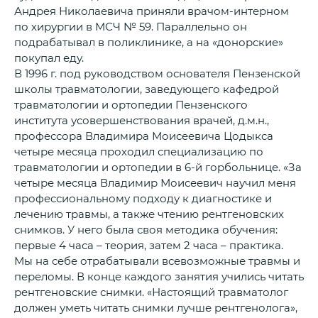
Андрея Николаевича приняли врачом-интерном
по хирургии в МСЧ № 59. Параллельно он
подрабатывал в поликлинике, а на «донорские»
покупал еду.
В 1996 г. под руководством основателя Пензенской
школы травматологии, заведующего кафедрой
травматологии и ортопедии Пензенского
института усовершенствования врачей, д.м.н.,
профессора Владимира Моисеевича Цодыкса
четыре месяца проходил специализацию по
травматологии и ортопедии в 6-й горбольнице. «За
четыре месяца Владимир Моисеевич научил меня
профессиональному подходу к диагностике и
лечению травмы, а также чтению рентгеновских
снимков. У него была своя методика обучения:
первые 4 часа – теория, затем 2 часа – практика.
Мы на себе отрабатывали всевозможные травмы и
переломы. В конце каждого занятия учились читать
рентгеновские снимки. «Настоящий травматолог
должен уметь читать снимки лучше рентгенолога»,