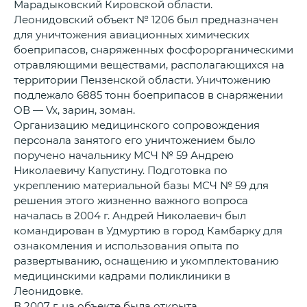
Марадыковский Кировской области.
Леонидовский объект № 1206 был предназначен
для уничтожения авиационных химических
боеприпасов, снаряженных фосфорорганическими
отравляющими веществами, располагающихся на
территории Пензенской области. Уничтожению
подлежало 6885 тонн боеприпасов в снаряжении
ОВ — Vx, зарин, зоман.
Организацию медицинского сопровождения
персонала занятого его уничтожением было
поручено начальнику МСЧ № 59 Андрею
Николаевичу Капустину. Подготовка по
укреплению материальной базы МСЧ № 59 для
решения этого жизненно важного вопроса
началась в 2004 г. Андрей Николаевич был
командирован в Удмуртию в город Камбарку для
ознакомления и использования опыта по
развертыванию, оснащению и укомплектованию
медицинскими кадрами поликлиники в
Леонидовке.
В 2007 г. на объекте была открыта