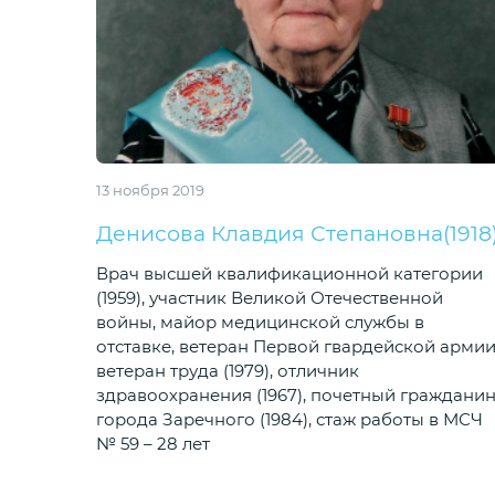
13 ноября 2019
Денисова Клавдия Степановна(1918
Врач высшей квалификационной категории
(1959), участник Великой Отечественной
войны, майор медицинской службы в
отставке, ветеран Первой гвардейской армии
ветеран труда (1979), отличник
здравоохранения (1967), почетный граждани
города Заречного (1984), стаж работы в МСЧ
№ 59 – 28 лет