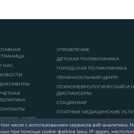
ГЛАВНАЯ
УПРАВЛЕНИЕ
СТРАНИЦА
ДЕТСКАЯ ПОЛИКЛИНИКА
О НАС
ГОРОДСКАЯ ПОЛИКЛИНИКА
НОВОСТИ
ПЕРИНАТАЛЬНЫЙ ЦЕНТР
ДОКУМЕНТЫ
ПСИХОНЕВРОЛОГИЧЕСКИЙ И 
УЧЕТНАЯ
ДИСПАНСЕРЫ
ПОЛИТИКА
СТАЦИОНАР
КОНТАКТЫ
ПЛАТНЫЕ МЕДИЦИНСКИЕ УСЛУ
ВОПРОС-ОТВЕТ
 том числе с использованием сервисов вэб-аналитики. Н
ных при помощи cookie-файлов (ваш IP-адрес, местополо