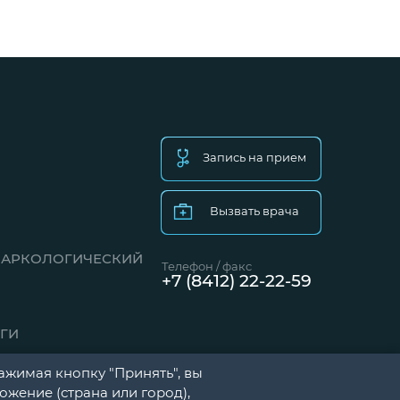
Запись на прием
Вызвать врача
НАРКОЛОГИЧЕСКИЙ
Телефон / факс
+7 (8412) 22-22-59
ГИ
ажимая кнопку "Принять", вы
жение (страна или город),