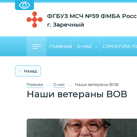
ФГБУЗ МСЧ №59 ФМБА Росс
г. Заречный
ГЛАВНАЯ
О НАС
СТРУКТУРА 
Назад
…
…
Главная
О нас
Наши ветераны ВОВ
Наши ветераны ВОВ