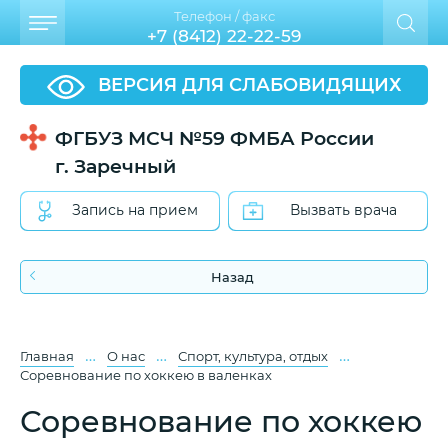
Телефон / факс
+7 (8412) 22-22-59
ВЕРСИЯ ДЛЯ СЛАБОВИДЯЩИХ
ФГБУЗ МСЧ №59 ФМБА России
г. Заречный
Запись на прием
Вызвать врача
Назад
…
…
…
Главная
О нас
Спорт, культура, отдых
Соревнование по хоккею в валенках
Соревнование по хоккею