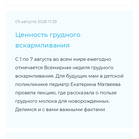
05 августа 2026 11:29
Ценность грудного
вскармливания
С 1 по 7 августа во всем мире ежегодно
отмечается Всемирная неделя грудного
вскармливания. Для будущих мам в детской
поликлинике педиатр Екатерина Матвеева
провела лекцию, где рассказала о пользе
грудного молока для новорожденных.
Делимся и с вами важными фактами