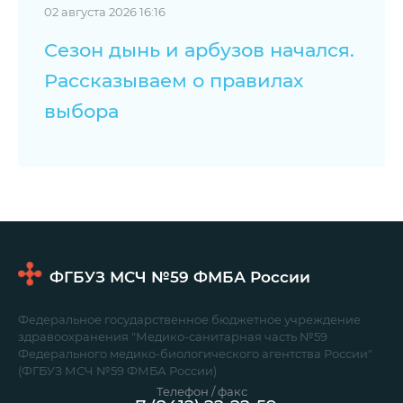
02 августа 2026 16:16
Сезон дынь и арбузов начался.
Рассказываем о правилах
выбора
ФГБУЗ МСЧ №59
ФМБА России
Федеральное государственное бюджетное учреждение
здравоохранения "Медико-санитарная часть №59
Федерального медико-биологического агентства России"
(ФГБУЗ МСЧ №59 ФМБА России)
Телефон / факс