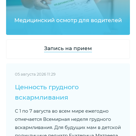
Медицинский осмотр для водителей
Запись на прием
05 августа 2026 11:29
Ценность грудного
вскармливания
С 1 по 7 августа во всем мире ежегодно
отмечается Всемирная неделя грудного
вскармливания. Для будущих мам в детской
поликлинике педиатр Екатерина Матвеева