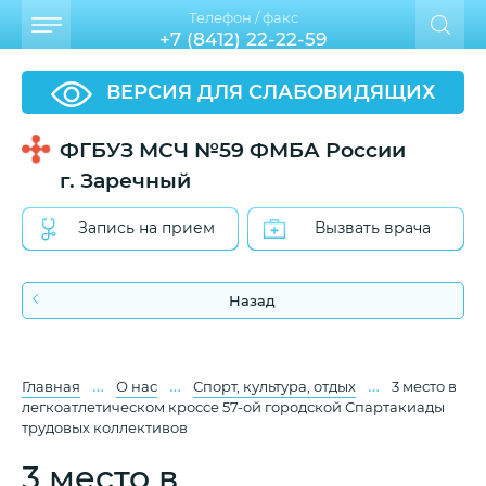
Телефон / факс
+7 (8412) 22-22-59
ВЕРСИЯ ДЛЯ СЛАБОВИДЯЩИХ
ФГБУЗ МСЧ №59 ФМБА России
г. Заречный
Запись на прием
Вызвать врача
Назад
…
…
…
Главная
О нас
Спорт, культура, отдых
3 место в
легкоатлетическом кроссе 57-ой городской Спартакиады
трудовых коллективов
3 место в