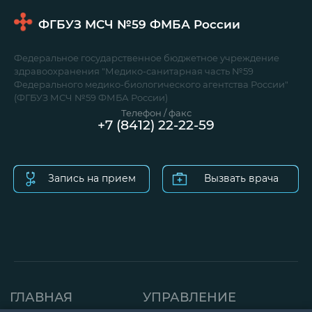
ФГБУЗ МСЧ №59
ФМБА России
Федеральное государственное бюджетное учреждение
здравоохранения "Медико-санитарная часть №59
Федерального медико-биологического агентства России"
(ФГБУЗ МСЧ №59 ФМБА России)
Телефон / факс
+7 (8412) 22-22-59
Запись на прием
Вызвать врача
ГЛАВНАЯ
УПРАВЛЕНИЕ