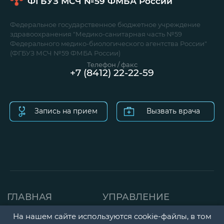
ФГБУЗ МСЧ №59
ФМБА России
Федеральное государственное бюджетное учреждение
здравоохранения "Медико-санитарная часть №59
Федерального медико-биологического агентства России"
(ФГБУЗ МСЧ №59 ФМБА России)
Телефон / факс
+7 (8412) 22-22-59
Запись на прием
Вызвать врача
ГЛАВНАЯ
УПРАВЛЕНИЕ
СТРАНИЦА
ДЕТСКАЯ ПОЛИКЛИНИК
На нашем сайте используются cookie-файлы, в том