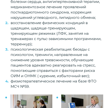
болезни сердца, антигипертензивной терапии,
медикаментозное лечение проявлений
посткардиотомного синдрома, коррекция
нарушений углеводного, липидного обмена;
восстановление физических кондиций в
щадящем, щадяще-тренирующем,
тренирующем режимах (ЛФК, занятия на
тренажерах с пульс-зависимыми программами,
терренкур);
психологическая реабилитация: беседы с
психологом, тренинги, направленные на
снижение уровня тревожности, обучающие
пациентов адекватно реагировать на стресс,
помогающие справиться с факторами риска
ОИМ и ОНМК ( курение, избыточный вес);
физиотерапевтическое лечение на базе ФТО
МСЧ №59.