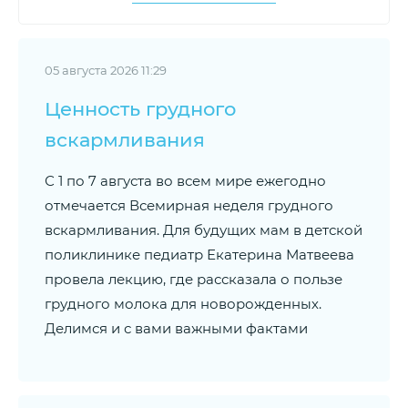
05 августа 2026 11:29
Ценность грудного
вскармливания
С 1 по 7 августа во всем мире ежегодно
отмечается Всемирная неделя грудного
вскармливания. Для будущих мам в детской
поликлинике педиатр Екатерина Матвеева
провела лекцию, где рассказала о пользе
грудного молока для новорожденных.
Делимся и с вами важными фактами