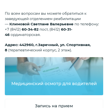
По всем вопросам вы можете обратиться к
заведующей отделением реабилитации
—
Климовой Светлане Валерьевне
по телефону:
+7 (8412)
60-34-82
пост, (8412)
60-31-
46
ординаторская.
Адрес: 442960, г.Заречный, ул. Спортивная,
8
(терапевтический корпус, 2 этаж).
Медицинский осмотр для водителей
Запись на прием