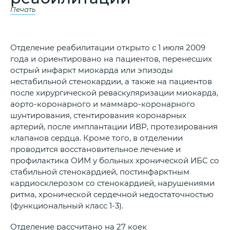
Печать
Отделение реабилитации открыто с 1 июля 2009
года и ориентировано на пациентов, перенесших
острый инфаркт миокарда или эпизоды
нестабильной стенокардии, а также на пациентов
после хирургической реваскуляризации миокарда,
аорто-коронарного и маммаро-коронарного
шунтирования, стентирования коронарных
артерий, после имплантации ИВР, протезирования
клапанов сердца. Кроме того, в отделении
проводится восстановительное лечение и
профилактика ОИМ у больных хронической ИБС со
стабильной стенокардией, постинфарктным
кардиосклерозом со стенокардией, нарушениями
ритма, хронической сердечной недостаточностью
(функциональный класс 1-3).
Отделение рассчитано на 27 коек