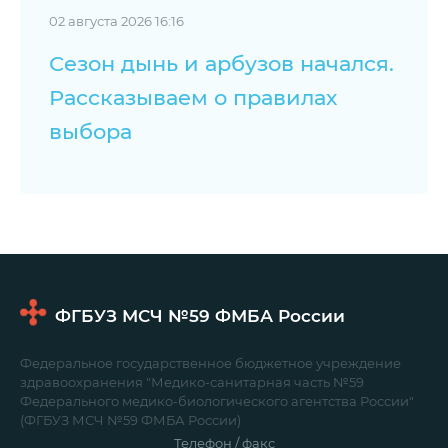
02 августа 2026 16:16
Сезон дынь и арбузов начался.
Рассказываем о правилах
выбора
ФГБУЗ МСЧ №59
ФМБА России
Федеральное государственное бюджетное учреждение
здравоохранения "Медико-санитарная часть №59
Федерального медико-биологического агентства России"
(ФГБУЗ МСЧ №59 ФМБА России)
Телефон / факс