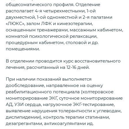
общесоматического профиля. Отделение
располагает 4-я четырехместными, 1-ой
двухместной, 1-ой одноместной и 2-я палатами
«ЛЮКС», залом ЛФК и кинезотерапии,
оснащенным тренажерами, массажным кабинетом,
комнатой психологической релаксации,
процедурным кабинетом, столовой и др.
помещениями.
В отделении проводится курс восстановительного
лечения, рассчитанный на 12-16 дней.
При наличии показаний выполняется
дообследование, направленное на оценку
реабилитационного потенциала (холтеровское
мониторирование ЭКГ, суточное мониторирование
АД, УЗИ сердца, нагрузочное ЭКГ-тестирование,
выявление нарушения толерантности к углеводам,
дислипидемии), контроль терапии статинами,
дезагрегантами, антикоагулянтами ид.