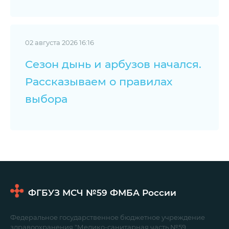
02 августа 2026 16:16
Сезон дынь и арбузов начался.
Рассказываем о правилах
выбора
ФГБУЗ МСЧ №59
ФМБА России
Федеральное государственное бюджетное учреждение
здравоохранения "Медико-санитарная часть №59