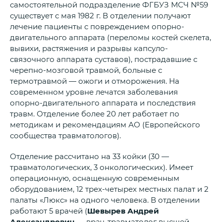
самостоятельной подразделение ФГБУЗ МСЧ №59
существует с мая 1982 г. В отделении получают
лечение пациенты с повреждением опорно-
двигательного аппарата (переломы костей скелета,
вывихи, растяжения и разрывы капсуло-
связочного аппарата суставов), пострадавшие с
черепно-мозговой травмой, больные с
термотравмой — ожоги и отморожения. На
современном уровне лечатся заболевания
опорно-двигательного аппарата и последствия
травм. Отделение более 20 лет работает по
методикам и рекомендациям АО (Европейского
сообщества травматологов).
Отделение рассчитано на 33 койки (30 —
травматологических, 3 онкологических). Имеет
операционную, оснащенную современным
оборудованием, 12 трех-четырех местных палат и 2
палаты «Люкс» на одного человека. В отделении
работают 5 врачей (
Шевырев Андрей
Александрович
— врач-травматолог высшей