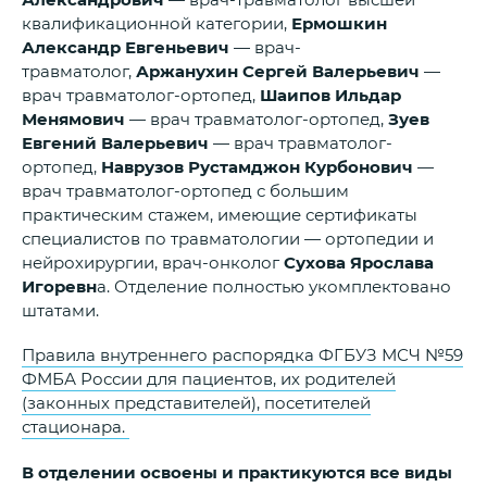
квалификационной категории,
Ермошкин
Александр Евгеньевич
— врач-
травматолог,
Аржанухин Сергей Валерьевич
—
врач травматолог-ортопед,
Шаипов Ильдар
Менямович
— врач травматолог-ортопед,
Зуев
Евгений Валерьевич
— врач травматолог-
ортопед,
Наврузов Рустамджон Курбонович
—
врач травматолог-ортопед с большим
практическим стажем, имеющие сертификаты
специалистов по травматологии — ортопедии и
нейрохирургии, врач-онколог
Сухова Ярослава
Игоревн
а. Отделение полностью укомплектовано
штатами.
Правила внутреннего распорядка ФГБУЗ МСЧ №59
ФМБА России для пациентов, их родителей
(законных представителей), посетителей
стационара.
В отделении освоены и практикуются все виды