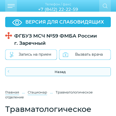
Телефон / факс
+7 (8412) 22-22-59
ВЕРСИЯ ДЛЯ СЛАБОВИДЯЩИХ
ФГБУЗ МСЧ №59 ФМБА России
г. Заречный
Запись на прием
Вызвать врача
Назад
…
…
Главная
Стационар
Травматологическое
отделение
Травматологическое