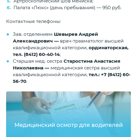
Артроскопический шов мениска;
Палата «Люкс» (день пребывания) — 950 руб.
Контактные телефоны:
Зав. отделением
Шевырев Андрей
Александрович —
врач-травматолог высшей
квалификационной категории,
ординаторская,
тел. (8412) 60-40-14
;
Старшая мед. сестра
Старостина Анастасия
Николаевна —
медицинская сестра высшей
квалификационной категории,
тел.: +7 (8412) 60-
56-70
.
Медицинский осмотр для водителей