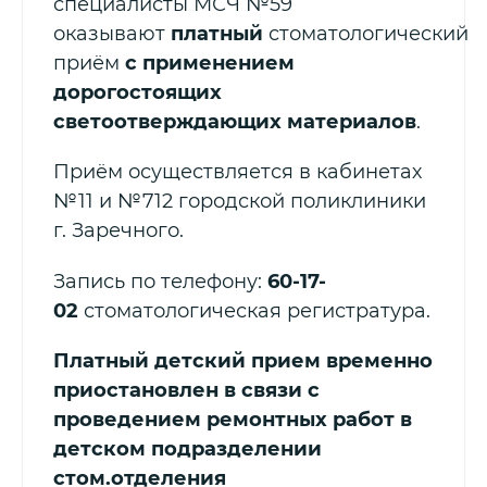
специалисты МСЧ №59
оказывают
платный
стоматологический
приём
с применением
дорогостоящих
светоотверждающих материалов
.
Приём осуществляется в кабинетах
№11 и №712 городской поликлиники
г. Заречного.
Запись по телефону:
60-17-
02
стоматологическая регистратура.
Платный детский прием временно
приостановлен в связи с
проведением ремонтных работ в
детском подразделении
стом.отделения