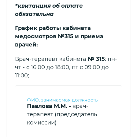
*квитанция об оплате
обязательна
График работы кабинета
медосмотров №315 и приема
врачей:
Врач-терапевт кабинета
№ 315
: пн-
чт - c 16:00 до 18:00, пт с 09:00 до
11:00;
Павлова М.М. -
врач-
терапевт (председатель
комиссии)