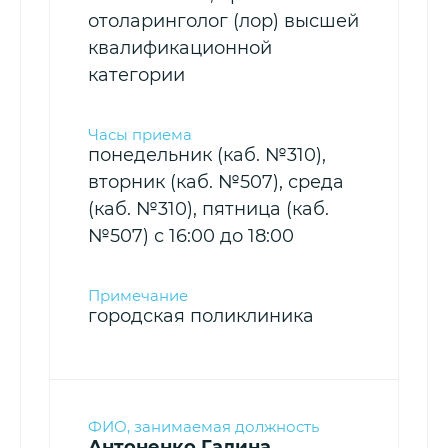
отоларинголог (лор) высшей
квалификационной
категории
понедельник (каб. №310),
вторник (каб. №507), среда
(каб. №310), пятница (каб.
№507) с 16:00 до 18:00
городская поликлиника
Антоненко Галина