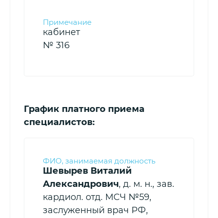
кабинет
№ 316
График платного приема
специалистов:
Шевырев Виталий
Александрович
, д. м. н., зав.
кардиол. отд. МСЧ №59,
заслуженный врач РФ,