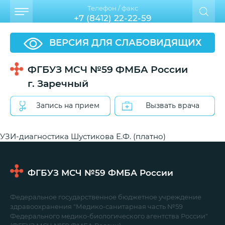
Телефон / факс
+7 (8412) 22-22-59
ВЕРСИЯ ДЛЯ СЛАБОВИДЯЩИХ
ФГБУЗ МСЧ №59 ФМБА России
г. Заречный
Запись на прием
Вызвать врача
УЗИ-диагностика Шустикова Е.Ф. (платно)
ФГБУЗ МСЧ №59
ФМБА России
Федеральное государственное бюджетное учреждение
здравоохранения "Медико-санитарная часть №59
Федерального медико-биологического агентства России"