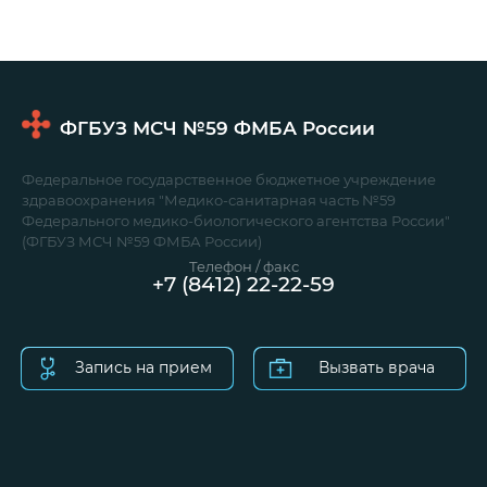
ФГБУЗ МСЧ №59
ФМБА России
Федеральное государственное бюджетное учреждение
здравоохранения "Медико-санитарная часть №59
Федерального медико-биологического агентства России"
(ФГБУЗ МСЧ №59 ФМБА России)
Телефон / факс
+7 (8412) 22-22-59
Запись на прием
Вызвать врача