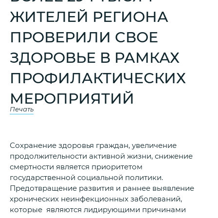
ЖИТЕЛЕЙ РЕГИОНА
ПРОВЕРИЛИ СВОЕ
ЗДОРОВЬЕ В РАМКАХ
ПРОФИЛАКТИЧЕСКИХ
МЕРОПРИЯТИЙ
Печать
Сохранение здоровья граждан, увеличение
продолжительности активной жизни, снижение
смертности является приоритетом
государственной социальной политики.
Предотвращение развития и раннее выявление
хронических неинфекционных заболеваний,
которые являются лидирующими причинами