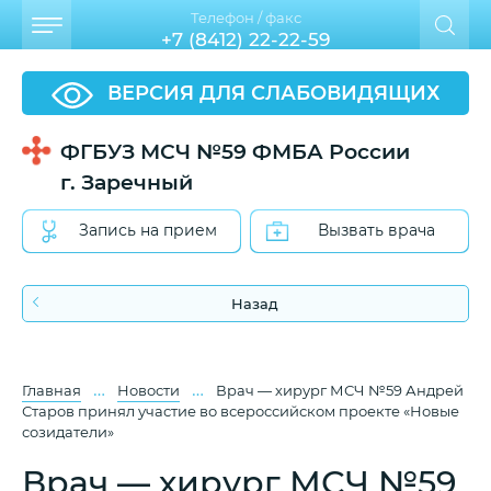
Телефон / факс
+7 (8412) 22-22-59
ВЕРСИЯ ДЛЯ СЛАБОВИДЯЩИХ
ФГБУЗ МСЧ №59 ФМБА России
г. Заречный
Запись на прием
Вызвать врача
Назад
…
…
Главная
Новости
Врач — хирург МСЧ №59 Андрей
Старов принял участие во всероссийском проекте «Новые
созидатели»
Врач — хирург МСЧ №59