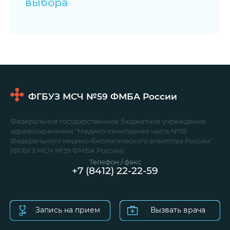
выбора
ФГБУЗ МСЧ №59
ФМБА России
Федеральное государственное бюджетное учреждение
здравоохранения "Медико-санитарная часть №59
Федерального медико-биологического агентства России"
(ФГБУЗ МСЧ №59 ФМБА России)
Телефон / факс
+7 (8412) 22-22-59
Запись на прием
Вызвать врача