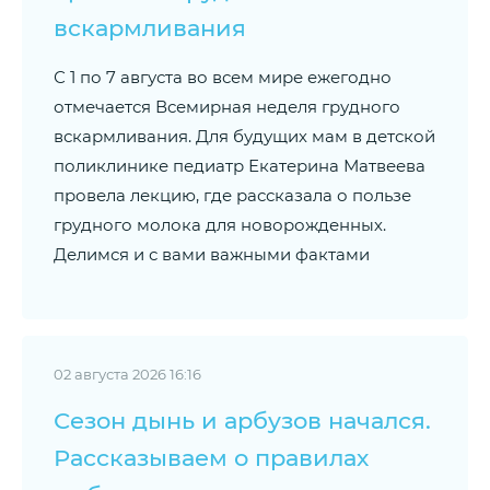
вскармливания
С 1 по 7 августа во всем мире ежегодно
отмечается Всемирная неделя грудного
вскармливания. Для будущих мам в детской
поликлинике педиатр Екатерина Матвеева
провела лекцию, где рассказала о пользе
грудного молока для новорожденных.
Делимся и с вами важными фактами
02 августа 2026 16:16
Сезон дынь и арбузов начался.
Рассказываем о правилах