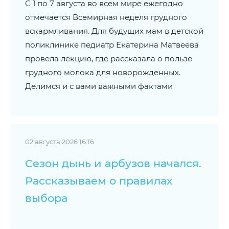
С 1 по 7 августа во всем мире ежегодно
отмечается Всемирная неделя грудного
вскармливания. Для будущих мам в детской
поликлинике педиатр Екатерина Матвеева
провела лекцию, где рассказала о пользе
грудного молока для новорожденных.
Делимся и с вами важными фактами
02 августа 2026 16:16
Сезон дынь и арбузов начался.
Рассказываем о правилах
выбора