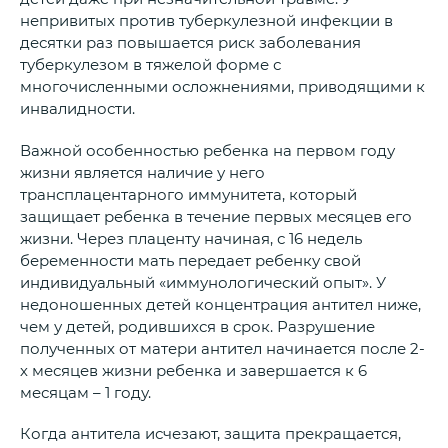
непривитых против туберкулезной инфекции в
десятки раз повышается риск заболевания
туберкулезом в тяжелой форме с
многочисленными осложнениями, приводящими к
инвалидности.
Важной особенностью ребенка на первом году
жизни является наличие у него
трансплацентарного иммунитета, который
защищает ребенка в течение первых месяцев его
жизни. Через плаценту начиная, с 16 недель
беременности мать передает ребенку свой
индивидуальный «иммунологический опыт». У
недоношенных детей концентрация антител ниже,
чем у детей, родившихся в срок. Разрушение
полученных от матери антител начинается после 2-
х месяцев жизни ребенка и завершается к 6
месяцам – 1 году.
Когда антитела исчезают, защита прекращается,