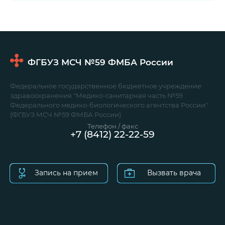
ФГБУЗ МСЧ №59
ФМБА России
Федеральное государственное бюджетное учреждение
здравоохранения "Медико-санитарная часть №59
Федерального медико-биологического агентства России"
(ФГБУЗ МСЧ №59 ФМБА России)
Телефон / факс
+7 (8412) 22-22-59
Запись на прием
Вызвать врача