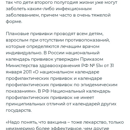
так что дети второго полугодия жизни уже могут
заболеть каким-либо инфекционным
заболеванием, причем часто в очень тяжелой
форме.
Плановые прививки проводят всем детям,
взрослым при отсутствии противопоказаний,
которые определяются лечащим врачом
индивидуально. В России национальный
календарь прививок утвержден Приказом
Министерства здравоохранения РФ № 51н от 31
января 2011 «О национальном календаре
профилактических прививок и календаре
профилактических прививок по эпидемическим
показаниям». В РФ Национальный календарь
профилактических прививок не имеет
принципиальных отличий от календарей других
государств.
«Надо понять, что вакцина – тоже лекарство, только
неизмеримо более эффективное, чем другие