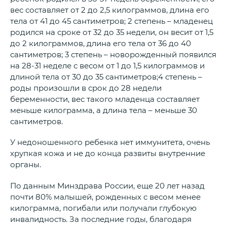
вес составляет от 2 до 2,5 килограммов, длина его
тела от 41 до 45 сантиметров; 2 степень – младенец
родился на сроке от 32 до 35 недели, он весит от 1,5
до 2 килограммов, длина его тела от 36 до 40
сантиметров; 3 степень – новорожденный появился
на 28-31 неделе с весом от 1 до 1,5 килограммов и
длиной тела от 30 до 35 сантиметров;4 степень –
роды произошли в срок до 28 недели
беременности, вес такого младенца составляет
меньше килограмма, а длина тела – меньше 30
сантиметров.
У недоношенного ребенка нет иммунитета, очень
хрупкая кожа и не до конца развиты внутренние
органы.
По данным Минздрава России, еще 20 лет назад
почти 80% малышей, рожденных с весом менее
килограмма, погибали или получали глубокую
инвалидность. За последние годы, благодаря