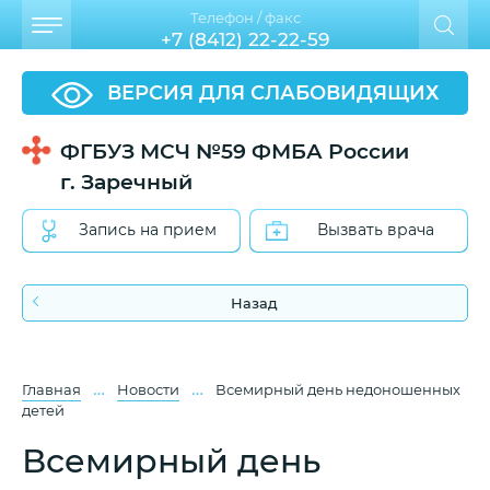
Телефон / факс
+7 (8412) 22-22-59
ВЕРСИЯ ДЛЯ СЛАБОВИДЯЩИХ
ФГБУЗ МСЧ №59 ФМБА России
г. Заречный
Запись на прием
Вызвать врача
Назад
…
…
Главная
Новости
Всемирный день недоношенных
детей
Всемирный день