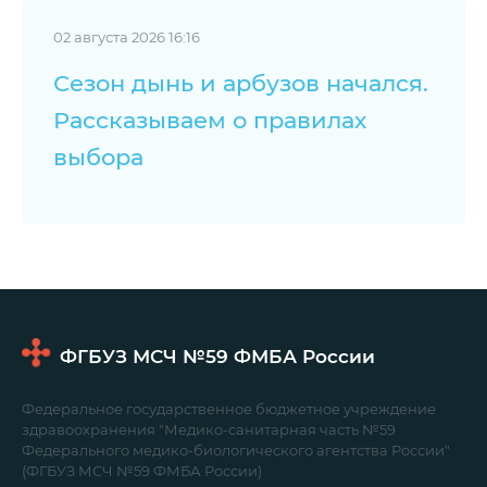
02 августа 2026 16:16
Сезон дынь и арбузов начался.
Рассказываем о правилах
выбора
ФГБУЗ МСЧ №59
ФМБА России
Федеральное государственное бюджетное учреждение
здравоохранения "Медико-санитарная часть №59
Федерального медико-биологического агентства России"
(ФГБУЗ МСЧ №59 ФМБА России)