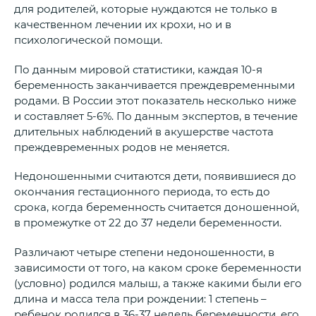
для родителей, которые нуждаются не только в
качественном лечении их крохи, но и в
психологической помощи.
По данным мировой статистики, каждая 10-я
беременность заканчивается преждевременными
родами. В России этот показатель несколько ниже
и составляет 5-6%. По данным экспертов, в течение
длительных наблюдений в акушерстве частота
преждевременных родов не меняется.
Недоношенными считаются дети, появившиеся до
окончания гестационного периода, то есть до
срока, когда беременность считается доношенной,
в промежутке от 22 до 37 недели беременности.
Различают четыре степени недоношенности, в
зависимости от того, на каком сроке беременности
(условно) родился малыш, а также какими были его
длина и масса тела при рождении: 1 степень –
ребенок родился в 36-37 недель беременности, его