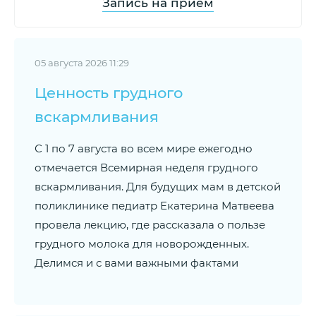
Запись на прием
05 августа 2026 11:29
Ценность грудного
вскармливания
С 1 по 7 августа во всем мире ежегодно
отмечается Всемирная неделя грудного
вскармливания. Для будущих мам в детской
поликлинике педиатр Екатерина Матвеева
провела лекцию, где рассказала о пользе
грудного молока для новорожденных.
Делимся и с вами важными фактами