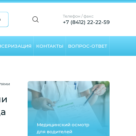
Телефон / факс
а
+7 (8412) 22-22-59
НСЕРИЗАЦИЯ
КОНТАКТЫ
ВОПРОС-ОТВЕТ
елями
ии
да
Медицинский осмотр
для водителей