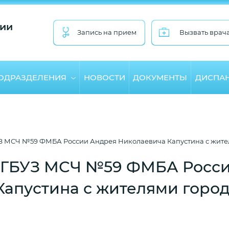
ии
Запись на прием
Вызвать врач
ПОДРАЗДЕЛЕНИЯ
НОВОСТИ
ДОКУМЕНТЫ
ДИСПА
З МСЧ №59 ФМБА России Андрея Николаевича Капустина с жит
ФГБУЗ МСЧ №59 ФМБА Росс
апустина с жителями горо