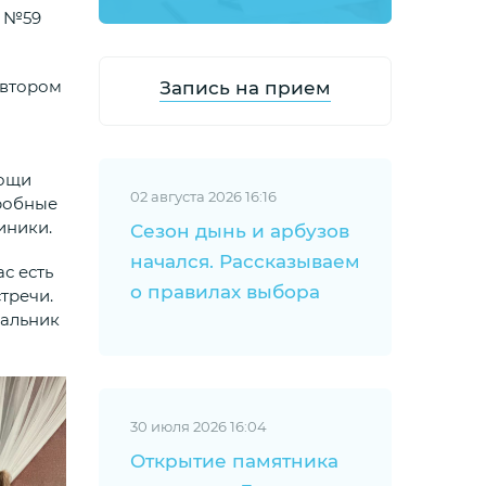
Ч №59
Запись на прием
 втором
мощи
02 августа 2026 16:16
робные
иники.
Сезон дынь и арбузов
начался. Рассказываем
с есть
о правилах выбора
тречи.
чальник
30 июля 2026 16:04
Открытие памятника