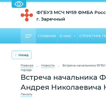
ФГБУЗ МСЧ №59 ФМБА Росс
г. Заречный
ГЛАВНАЯ
О НАС
СТРУКТУРА 
Назад
…
…
Главная
Новости
Встреча начальника ФГБУ
города
Встреча начальника 
Андрея Николаевича К
Печать