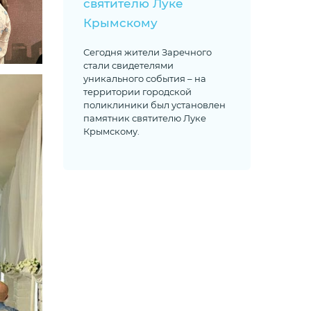
святителю Луке
Крымскому
Сегодня жители Заречного
стали свидетелями
уникального события – на
территории городской
поликлиники был установлен
памятник святителю Луке
Крымскому.