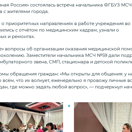
ная Россия» состоялась встреча начальника ФГБУЗ МС
 с жителями города.
 о приоритетных направлениях в работе учреждения во
ились с отчётом по медицинским кадрам, узнали о
ых и ремонтах.
ие» вопросы об организации оказания медицинской по
поколению. Заместители начальника МСЧ №59 дали под
мбулаторного звена, СМП, стационара и детской поликл
мы обращения граждан: «Мы открыты для общения: у на
о всём, что их волнует, еженедельно я провожу личные вс
дан, где можно задать любой вопрос», — подчеркнул на