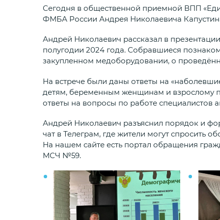
Сегодня в общественной приемной ВПП «Еди
ФМБА России Андрея Николаевича Капустина
Андрей Николаевич рассказал в презентации
полугодии 2024 года. Собравшиеся познаком
закупленном медоборудовании, о проведённ
На встрече были даны ответы на «наболевш
детям, беременным женщинам и взрослому 
ответы на вопросы по работе специалистов а
Андрей Николаевич разъяснил порядок и фор
чат в Телеграм, где жители могут спросить об
На нашем сайте есть портал обращения граж
МСЧ №59.