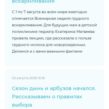
вскармливания
С 1 по 7 августа во всем мире ежегодно
отмечается Всемирная неделя грудного
вскармливания. Для будущих мам в детской
поликлинике педиатр Екатерина Матвеева
провела лекцию, где рассказала о пользе
грудного молока для новорожденных.
Делимся и с вами важными фактами
02 августа 2026 16:16
Сезон дынь и арбузов начался.
Рассказываем о правилах
выбора