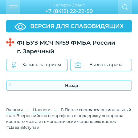
Телефон / факс
+7 (8412) 22-22-59
ВЕРСИЯ ДЛЯ СЛАБОВИДЯЩИХ
ФГБУЗ МСЧ №59 ФМБА России
г. Заречный
Запись на прием
Вызвать врача
Назад
…
…
Главная
Новости
В Пензе состоялся региональный
этап Всероссийского марафона в поддержку донорства
костного мозга и гемопоэтических стволовых клеток
#ДавайВступай