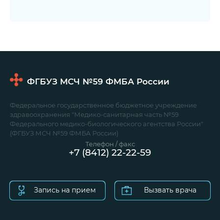
ФГБУЗ МСЧ №59
ФМБА России
Федеральное государственное бюджетное учреждение
здравоохранения "Медико-санитарная часть №59
Федерального медико-биологического агентства России"
(ФГБУЗ МСЧ №59 ФМБА России)
Телефон / факс
+7 (8412) 22-22-59
Запись на прием
Вызвать врача