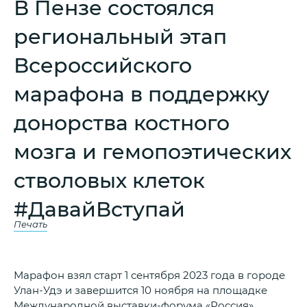
В Пензе состоялся
региональный этап
Всероссийского
марафона в поддержку
донорства костного
мозга и гемопоэтических
стволовых клеток
#ДавайВступай
Печать
Марафон взял старт 1 сентября 2023 года в городе
Улан-Удэ и завершится 10 ноября на площадке
Международной выставки-форума «Россия».