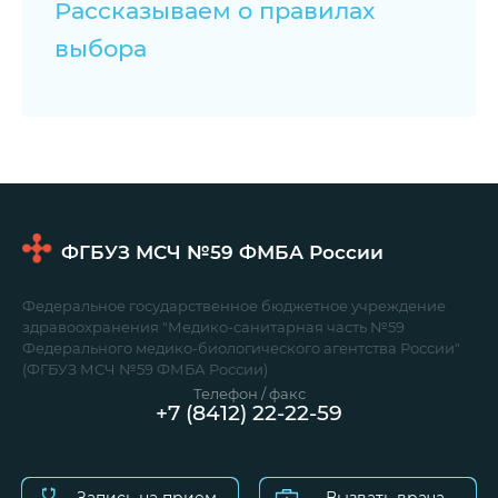
Рассказываем о правилах
выбора
ФГБУЗ МСЧ №59
ФМБА России
Федеральное государственное бюджетное учреждение
здравоохранения "Медико-санитарная часть №59
Федерального медико-биологического агентства России"
(ФГБУЗ МСЧ №59 ФМБА России)
Телефон / факс
+7 (8412) 22-22-59
Запись на прием
Вызвать врача