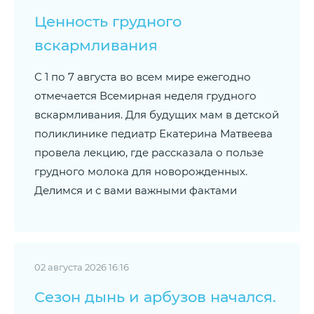
Ценность грудного
вскармливания
С 1 по 7 августа во всем мире ежегодно
отмечается Всемирная неделя грудного
вскармливания. Для будущих мам в детской
поликлинике педиатр Екатерина Матвеева
провела лекцию, где рассказала о пользе
грудного молока для новорожденных.
Делимся и с вами важными фактами
02 августа 2026 16:16
Сезон дынь и арбузов начался.