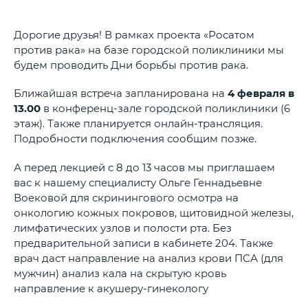
Дорогие друзья! В рамках проекта «Росатом
против рака» на базе городской поликлиники мы
будем проводить Дни борьбы против рака.
Ближайшая встреча запланирована на
4 февраля в
13.00
в конференц-зале городской поликлиники (6
этаж). Также планируется онлайн-трансляция.
Подробности подключения сообщим позже.
А перед лекцией с 8 до 13 часов мы приглашаем
вас к нашему специалисту Ольге Геннадьевне
Воековой для скринингового осмотра на
онкологию кожных покровов, щитовидной железы,
лимфатических узлов и полости рта. Без
предварительной записи в кабинете 204. Также
врач даст направление на анализ крови ПСА (для
мужчин) анализ кала на скрытую кровь
направление к акушеру-гинекологу