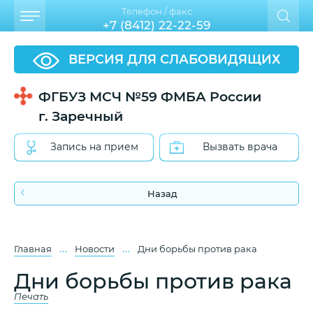
Телефон / факс
+7 (8412) 22-22-59
ВЕРСИЯ ДЛЯ СЛАБОВИДЯЩИХ
ФГБУЗ МСЧ №59 ФМБА России
г. Заречный
Запись на прием
Вызвать врача
Назад
…
…
Главная
Новости
Дни борьбы против рака
Дни борьбы против рака
Печать