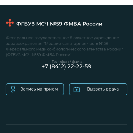
ФГБУЗ МСЧ №59
ФМБА России
Федеральное государственное бюджетное учреждение
здравоохранения "Медико-санитарная часть №59
Федерального медико-биологического агентства России"
(ФГБУЗ МСЧ №59 ФМБА России)
Телефон / факс
+7 (8412) 22-22-59
Запись на прием
Вызвать врача