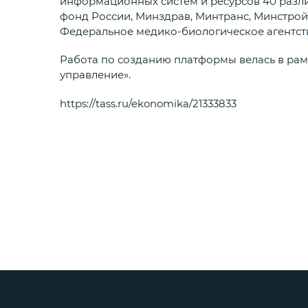
информационных систем и ресурсов 40 разли
фонд России, Минздрав, Минтранс, Минстрой
Федеральное медико-биологическое агентст
Работа по созданию платформы велась в ра
управление».
https://tass.ru/ekonomika/21333833