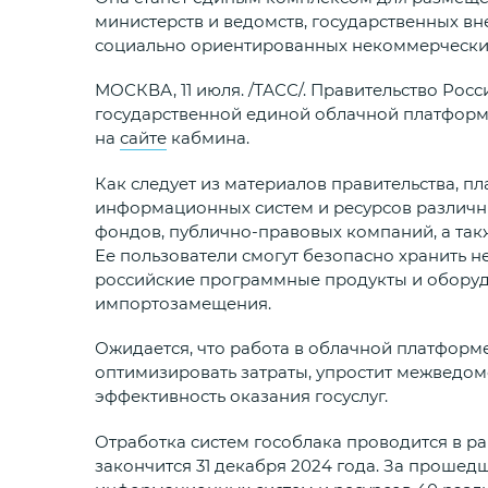
министерств и ведомств, государственных в
социально ориентированных некоммерчески
МОСКВА, 11 июля. /ТАСС/. Правительство Ро
государственной единой облачной платформы,
на
сайте
кабмина.
Как следует из материалов правительства, 
информационных систем и ресурсов различн
фондов, публично-правовых компаний, а та
Ее пользователи смогут безопасно хранить 
российские программные продукты и оборуд
импортозамещения.
Ожидается, что работа в облачной платформ
оптимизировать затраты, упростит межведом
эффективность оказания госуслуг.
Отработка систем гособлака проводится в рам
закончится 31 декабря 2024 года. За проше