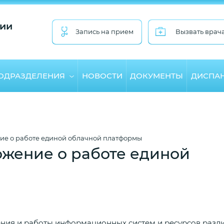
ии
Запись на прием
Вызвать врач
ПОДРАЗДЕЛЕНИЯ
НОВОСТИ
ДОКУМЕНТЫ
ДИСПА
ие о работе единой облачной платформы
ожение о работе единой
ния и работы информационных систем и ресурсов разл