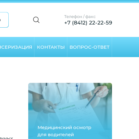
Телефон / факс
а
+7 (8412) 22-22-59
НСЕРИЗАЦИЯ
КОНТАКТЫ
ВОПРОС-ОТВЕТ
Медицинский осмотр
для водителей
ичных