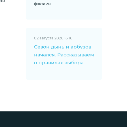
ный
фактами
02 августа 2026 16:16
Сезон дынь и арбузов
начался. Рассказываем
о правилах выбора