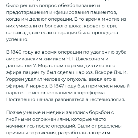
было решить вопрос обезболивания и
предотвращения инфицирования пациентов,
когда им делают операции. В то время многие из
них умирали от болевого шока, кровопотери,
сепсиса, даже если операция была проведена
успешно.
В 1846 году во время операции по удалению зуба
американским химиком Ч.Т. Джексоном и
дантистом У. Мортоном парами диэтилового
эфира пациенту был сделан наркоз. Вскоре Дж. К.
Уоррен удалил человеку опухоль, введя его в
эфирный наркоз. В 1847 году был применен новый
наркоз – с использованием хлороформа.
Постепенно начала развиваться анестезиология.
Позже ученые и медики занялись борьбой с
гнойными осложнениями, которые часто
начинались после операций. Были определены
причины заражения, разработан алгоритм