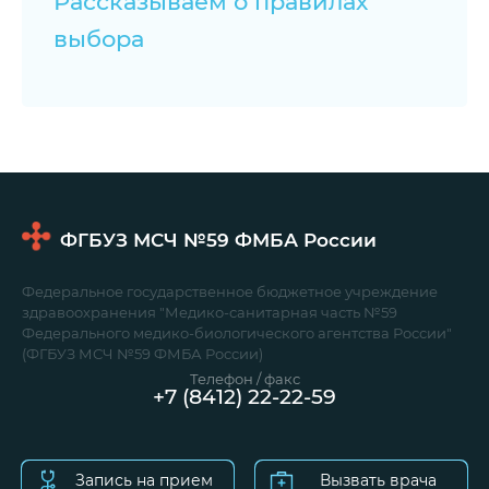
Рассказываем о правилах
выбора
ФГБУЗ МСЧ №59
ФМБА России
Федеральное государственное бюджетное учреждение
здравоохранения "Медико-санитарная часть №59
Федерального медико-биологического агентства России"
(ФГБУЗ МСЧ №59 ФМБА России)
Телефон / факс
+7 (8412) 22-22-59
Запись на прием
Вызвать врача