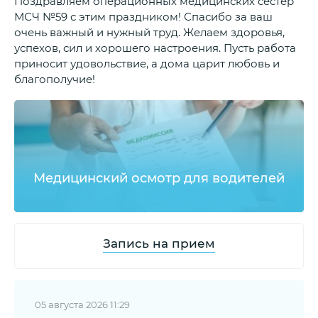
Поздравляем операционных медицинских сестер
МСЧ №59 с этим праздником! Спасибо за ваш
очень важный и нужный труд. Желаем здоровья,
успехов, сил и хорошего настроения. Пусть работа
приносит удовольствие, а дома царит любовь и
благополучие!
Медицинский осмотр для водителей
Запись на прием
05 августа 2026 11:29