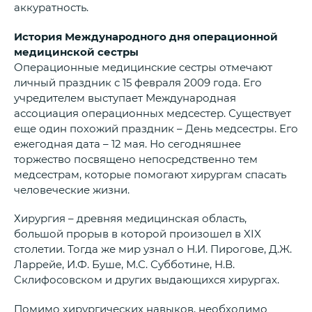
аккуратность.
История Международного дня операционной
медицинской сестры
Операционные медицинские сестры отмечают
личный праздник с 15 февраля 2009 года. Его
учредителем выступает Международная
ассоциация операционных медсестер. Существует
еще один похожий праздник – День медсестры. Его
ежегодная дата – 12 мая. Но сегодняшнее
торжество посвящено непосредственно тем
медсестрам, которые помогают хирургам спасать
человеческие жизни.
Хирургия – древняя медицинская область,
большой прорыв в которой произошел в XIX
столетии. Тогда же мир узнал о Н.И. Пирогове, Д.Ж.
Ларрейе, И.Ф. Буше, М.С. Субботине, Н.В.
Склифосовском и других выдающихся хирургах.
Помимо хирургических навыков, необходимо