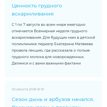
Ценность грудного
вскармливания
С 1 по 7 августа во всем мире ежегодно
отмечается Всемирная неделя грудного
вскармливания. Для будущих мам в детской
поликлинике педиатр Екатерина Матвеева
провела лекцию, где рассказала о пользе
грудного молока для новорожденных.
Делимся и с вами важными фактами
02 августа 2026 16:16
Сезон дынь и арбузов начался.