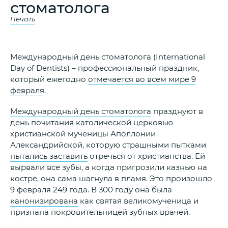
стоматолога
Печать
Международный день стоматолога (International
Day of Dentists) – профессиональный праздник,
который ежегодно
отмечается во всем мире 9
февраля
.
Международный день стоматолога
празднуют в
день почитания католической церковью
христианской мученицы Аполлонии
Александрийской, которую страшными пытками
пытались заставить
отречься от христианства. Ей
вырвали все зубы, а когда пригрозили казнью на
костре, она сама шагнула в пламя. Это произошло
9 февраля 249 года. В 300 году она была
канонизирована
как святая великомученица и
признана покровительницей зубных врачей.