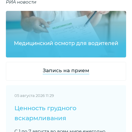
РИА новости
Медицинский осмотр для водителей
Запись на прием
05 августа 2026 11:29
Ценность грудного
вскармливания
С 1 по 7 августа во всем мире ежегодно