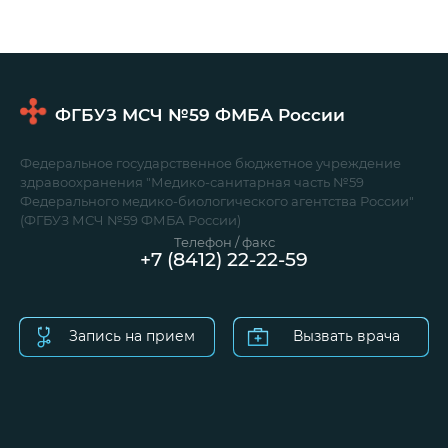
ФГБУЗ МСЧ №59
ФМБА России
Федеральное государственное бюджетное учреждение
здравоохранения "Медико-санитарная часть №59
Федерального медико-биологического агентства России"
(ФГБУЗ МСЧ №59 ФМБА России)
Телефон / факс
+7 (8412) 22-22-59
Запись на прием
Вызвать врача