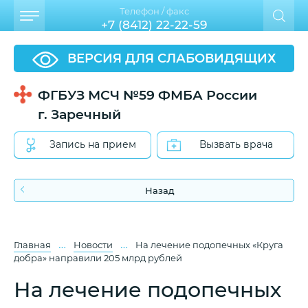
Телефон / факс
+7 (8412) 22-22-59
ВЕРСИЯ ДЛЯ СЛАБОВИДЯЩИХ
ФГБУЗ МСЧ №59 ФМБА России
г. Заречный
Запись на прием
Вызвать врача
Назад
…
…
Главная
Новости
На лечение подопечных «Круга
добра» направили 205 млрд рублей
На лечение подопечных