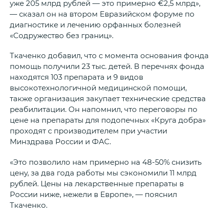
уже 205 млрд рублей — это примерно €2,5 млрд»,
— сказал он на втором Евразийском форуме по
диагностике и лечению орфанных болезней
«Содружество без границ».
Ткаченко добавил, что с момента основания фонда
помощь получили 23 тыс. детей. В перечнях фонда
находятся 103 препарата и 9 видов
высокотехнологичной медицинской помощи,
также организация закупает технические средства
реабилитации. Он напомнил, что переговоры по
цене на препараты для подопечных «Круга добра»
проходят с производителем при участии
Минздрава России и ФАС.
«Это позволило нам примерно на 48-50% снизить
цену, за два года работы мы сэкономили 11 млрд
рублей. Цены на лекарственные препараты в
России ниже, нежели в Европе», — пояснил
Ткаченко.