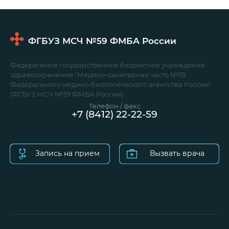
ФГБУЗ МСЧ №59
ФМБА России
Федеральное государственное бюджетное учреждение
здравоохранения "Медико-санитарная часть №59
Федерального медико-биологического агентства России"
(ФГБУЗ МСЧ №59 ФМБА России)
Телефон / факс
+7 (8412) 22-22-59
Запись на прием
Вызвать врача