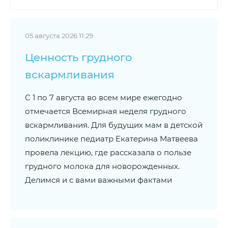
05 августа 2026 11:29
Ценность грудного
вскармливания
С 1 по 7 августа во всем мире ежегодно
отмечается Всемирная неделя грудного
вскармливания. Для будущих мам в детской
поликлинике педиатр Екатерина Матвеева
провела лекцию, где рассказала о пользе
грудного молока для новорожденных.
Делимся и с вами важными фактами