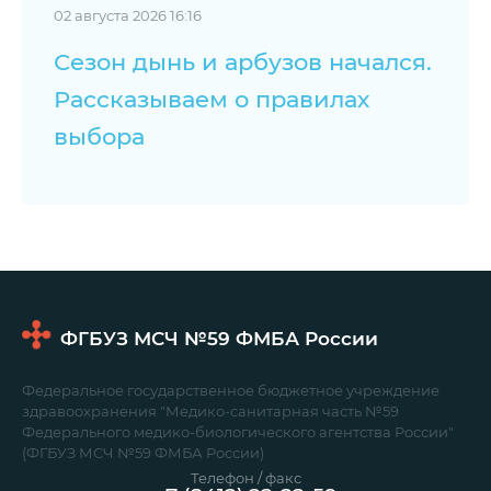
02 августа 2026 16:16
Сезон дынь и арбузов начался.
Рассказываем о правилах
выбора
ФГБУЗ МСЧ №59
ФМБА России
Федеральное государственное бюджетное учреждение
здравоохранения "Медико-санитарная часть №59
Федерального медико-биологического агентства России"
(ФГБУЗ МСЧ №59 ФМБА России)
Телефон / факс