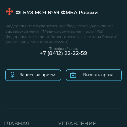
ФГБУЗ МСЧ №59
ФМБА России
Федеральное государственное бюджетное учреждение
здравоохранения "Медико-санитарная часть №59
Федерального медико-биологического агентства России"
(ФГБУЗ МСЧ №59 ФМБА России)
Телефон / факс
+7 (8412) 22-22-59
Запись на прием
Вызвать врача
ГЛАВНАЯ
УПРАВЛЕНИЕ