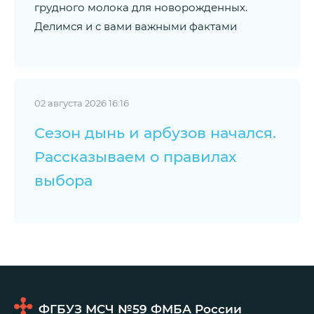
грудного молока для новорожденных.
Делимся и с вами важными фактами
02 августа 2026 16:16
Сезон дынь и арбузов начался.
Рассказываем о правилах
выбора
ФГБУЗ МСЧ №59
ФМБА России