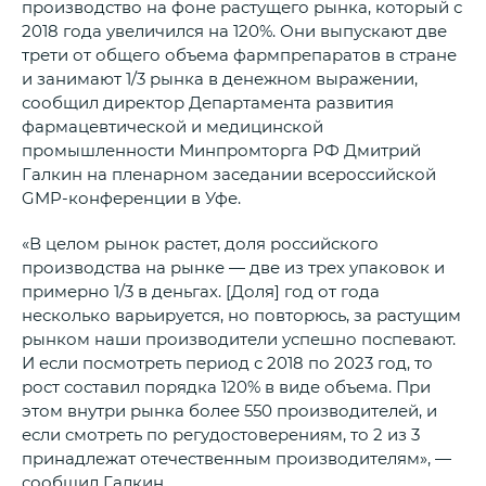
производство на фоне растущего рынка, который с
2018 года увеличился на 120%. Они выпускают две
трети от общего объема фармпрепаратов в стране
и занимают 1/3 рынка в денежном выражении,
сообщил директор Департамента развития
фармацевтической и медицинской
промышленности Минпромторга РФ Дмитрий
Галкин на пленарном заседании всероссийской
GMP-конференции в Уфе.
«В целом рынок растет, доля российского
производства на рынке — две из трех упаковок и
примерно 1/3 в деньгах. [Доля] год от года
несколько варьируется, но повторюсь, за растущим
рынком наши производители успешно поспевают.
И если посмотреть период с 2018 по 2023 год, то
рост составил порядка 120% в виде объема. При
этом внутри рынка более 550 производителей, и
если смотреть по регудостоверениям, то 2 из 3
принадлежат отечественным производителям», —
сообщил Галкин.