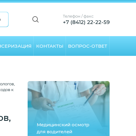
Телефон / факс
а
+7 (8412) 22-22-59
НСЕРИЗАЦИЯ
КОНТАКТЫ
ВОПРОС-ОТВЕТ
ологов,
одов к
ов,
Медицинский осмотр
для водителей