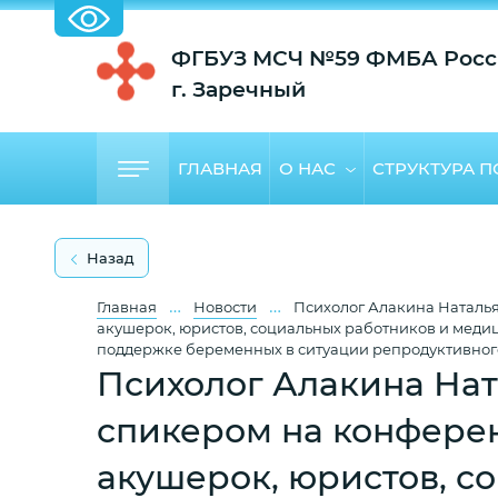
ФГБУЗ МСЧ №59 ФМБА Росс
г. Заречный
ГЛАВНАЯ
О НАС
СТРУКТУРА 
Назад
…
…
Главная
Новости
Психолог Алакина Наталья
акушерок, юристов, социальных работников и меди
поддержке беременных в ситуации репродуктивног
Психолог Алакина Нат
спикером на конферен
акушерок, юристов, с