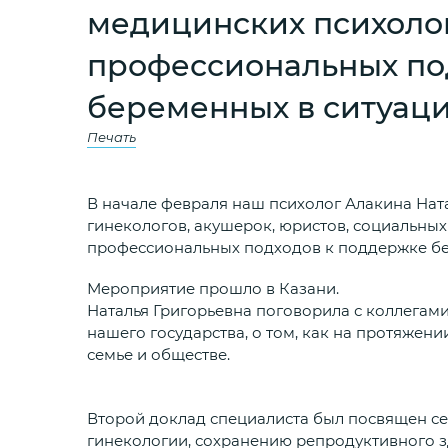
медицинских психолог
профессиональных по
беременных в ситуац
Печать
В начале февраля наш психолог Алакина Нат
гинекологов, акушерок, юристов, социальны
профессиональных подходов к поддержке бе
Мероприятие прошло в Казани.
Наталья Григорьевна поговорила с коллегам
нашего государства, о том, как на протяжен
семье и обществе.
Второй доклад специалиста был посвящен с
гинекологии, сохранению репродуктивного з