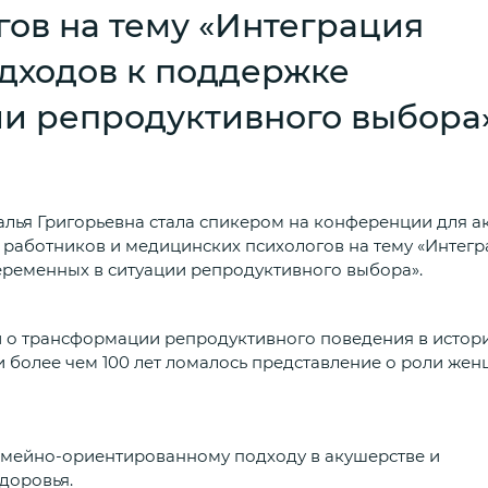
ов на тему «Интеграция
дходов к поддержке
ии репродуктивного выбора
алья Григорьевна стала спикером на конференции для а
х работников и медицинских психологов на тему «Интег
ременных в ситуации репродуктивного выбора».
и о трансформации репродуктивного поведения в истор
ии более чем 100 лет ломалось представление о роли же
емейно-ориентированному подходу в акушерстве и
доровья.