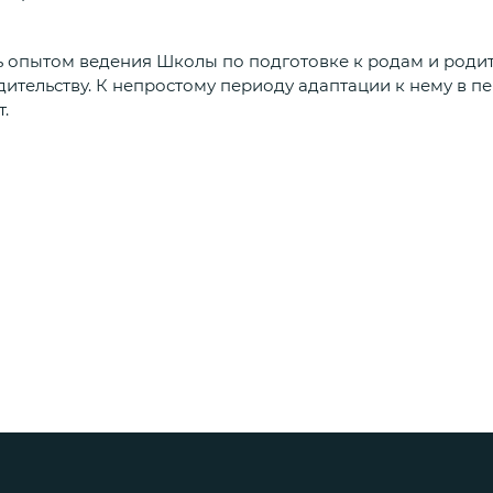
ь опытом ведения Школы по подготовке к родам и родит
одительству. К непростому периоду адаптации к нему в п
.