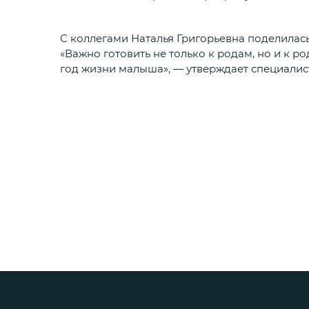
С коллегами Наталья Григорьевна поделилас
«Важно готовить не только к родам, но и к р
год жизни малыша», — утверждает специалист