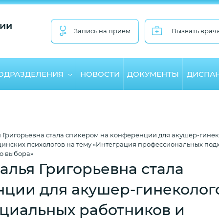
ии
Запись на прием
Вызвать врач
ПОДРАЗДЕЛЕНИЯ
НОВОСТИ
ДОКУМЕНТЫ
ДИСПА
 Григорьевна стала спикером на конференции для акушер-гинек
цинских психологов на тему «Интеграция профессиональных подх
о выбора»
алья Григорьевна стала
ции для акушер-гинеколог
оциальных работников и