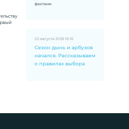
фактами
ельству
ервый
02 августа 2026 16:16
Сезон дынь и арбузов
начался. Рассказываем
о правилах выбора