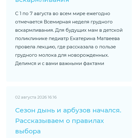
С 1 по 7 августа во всем мире ежегодно
отмечается Всемирная неделя грудного
вскармливания. Для будущих мам в детской
поликлинике педиатр Екатерина Матвеева
провела лекцию, где рассказала о пользе
грудного молока для новорожденных.
Делимся и с вами важными фактами
02 августа 2026 16:16
Сезон дынь и арбузов начался.
Рассказываем о правилах
выбора