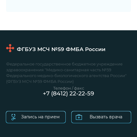
ФГБУЗ МСЧ №59
ФМБА России
Федеральное государственное бюджетное учреждение
здравоохранения "Медико-санитарная часть №59
Федерального медико-биологического агентства России"
(ФГБУЗ МСЧ №59 ФМБА России)
Телефон / факс
+7 (8412) 22-22-59
Запись на прием
Вызвать врача