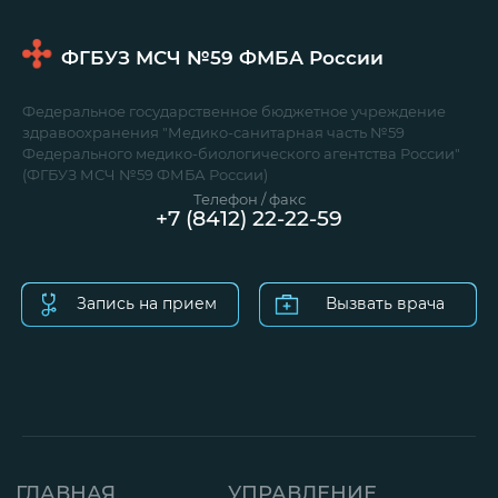
ФГБУЗ МСЧ №59
ФМБА России
Федеральное государственное бюджетное учреждение
здравоохранения "Медико-санитарная часть №59
Федерального медико-биологического агентства России"
(ФГБУЗ МСЧ №59 ФМБА России)
Телефон / факс
+7 (8412) 22-22-59
Запись на прием
Вызвать врача
ГЛАВНАЯ
УПРАВЛЕНИЕ