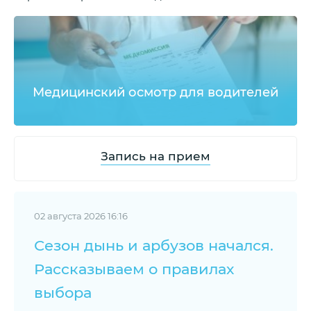
Медицинский осмотр для водителей
Запись на прием
02 августа 2026 16:16
Сезон дынь и арбузов начался.
Рассказываем о правилах
выбора