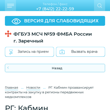
Телефон / факс
+7 (8412) 22-22-59
ВЕРСИЯ ДЛЯ СЛАБОВИДЯЩИХ
ФГБУЗ МСЧ №59 ФМБА России
г. Заречный
Запись на прием
Вызвать врача
Назад
…
…
Главная
Новости
РГ: Кабмин проавансирует
контракты на закупку в регионы передвижных
медкомплексов
РГ: Кабмин