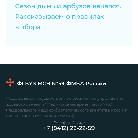
Сезон дынь и арбузов начался.
Рассказываем о правилах
выбора
ФГБУЗ МСЧ №59
ФМБА России
Федеральное государственное бюджетное учреждение
здравоохранения "Медико-санитарная часть №59
Федерального медико-биологического агентства России"
(ФГБУЗ МСЧ №59 ФМБА России)
Телефон / факс
+7 (8412) 22-22-59