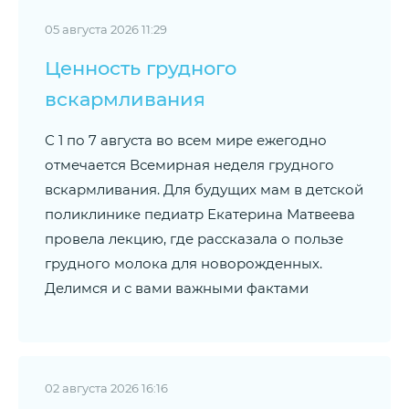
05 августа 2026 11:29
Ценность грудного
вскармливания
С 1 по 7 августа во всем мире ежегодно
отмечается Всемирная неделя грудного
вскармливания. Для будущих мам в детской
поликлинике педиатр Екатерина Матвеева
провела лекцию, где рассказала о пользе
грудного молока для новорожденных.
Делимся и с вами важными фактами
02 августа 2026 16:16