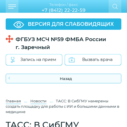
Телефон / факс
+7 (8412) 22-22-59
ВЕРСИЯ ДЛЯ СЛАБОВИДЯЩИХ
ФГБУЗ МСЧ №59 ФМБА России
г. Заречный
Запись на прием
Вызвать врача
Назад
…
…
Главная
Новости
ТАСС: В СибГМУ намерены
создать площадку для работы с ИИ и большими данными в
медицине
ТАСС: В СибГМУ