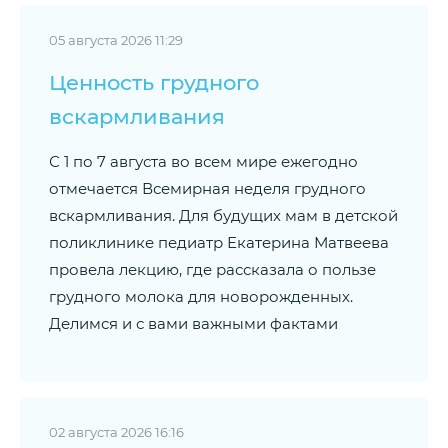
05 августа 2026 11:29
Ценность грудного
вскармливания
С 1 по 7 августа во всем мире ежегодно
отмечается Всемирная неделя грудного
вскармливания. Для будущих мам в детской
поликлинике педиатр Екатерина Матвеева
провела лекцию, где рассказала о пользе
грудного молока для новорожденных.
Делимся и с вами важными фактами
02 августа 2026 16:16