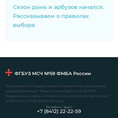
Сезон дынь и арбузов начался.
Рассказываем о правилах
выбора
ФГБУЗ МСЧ №59
ФМБА России
Федеральное государственное бюджетное учреждение
здравоохранения "Медико-санитарная часть №59
Федерального медико-биологического агентства России"
(ФГБУЗ МСЧ №59 ФМБА России)
Телефон / факс
+7 (8412) 22-22-59