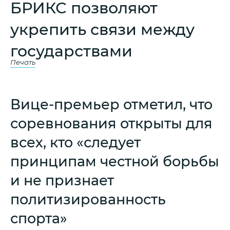
БРИКС позволяют
укрепить связи между
государствами
Печать
Вице-премьер отметил, что
соревнования открыты для
всех, кто «следует
принципам честной борьбы
и не признает
политизированность
спорта»