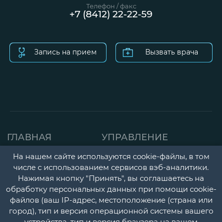
Телефон / факс
+7 (8412) 22-22-59
Запись на прием
Вызвать врача
ГЛАВНАЯ
УПРАВЛЕНИЕ
СТРАНИЦА
ДЕТСКАЯ ПОЛИКЛИНИК
На нашем сайте используются cookie-файлы, в том
О НАС
числе с использованием сервисов вэб-аналитики.
ГОРОДСКАЯ
Нажимая кнопку "Принять", вы соглашаетесь на
НОВОСТИ
ПОЛИКЛИНИКА
обработку персональных данных при помощи cookie-
файлов (ваш IP-адрес, местоположение (страна или
ДОКУМЕНТЫ
ПЕРИНАТАЛЬНЫЙ ЦЕНТ
город), тип и версия операционной системы вашего
УЧЕТНАЯ
ПСИХОНЕВРОЛОГИЧЕС
устройства, тип и версия браузера на вашем