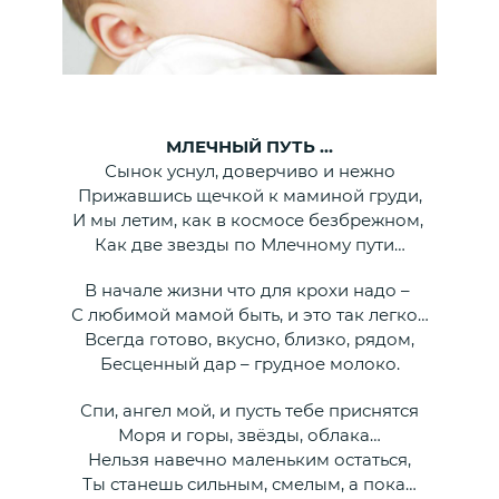
МЛЕЧНЫЙ ПУТЬ …
Сынок уснул, доверчиво и нежно
Прижавшись щечкой к маминой груди,
И мы летим, как в космосе безбрежном,
Как две звезды по Млечному пути…
В начале жизни что для крохи надо –
С любимой мамой быть, и это так легко…
Всегда готово, вкусно, близко, рядом,
Бесценный дар – грудное молоко.
Спи, ангел мой, и пусть тебе приснятся
Моря и горы, звёзды, облака…
Нельзя навечно маленьким остаться,
Ты станешь сильным, смелым, а пока…