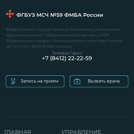
ФГБУЗ МСЧ №59
ФМБА России
Федеральное государственное бюджетное учреждение
здравоохранения "Медико-санитарная часть №59
Федерального медико-биологического агентства России"
(ФГБУЗ МСЧ №59 ФМБА России)
Телефон / факс
+7 (8412) 22-22-59
Запись на прием
Вызвать врача
ГЛАВНАЯ
УПРАВЛЕНИЕ