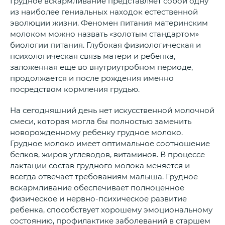
Грудное вскармливание представляет собой одну
из наиболее гениальных находок естественной
эволюции жизни. Феномен питания материнским
молоком можно назвать «золотым стандартом»
биологии питания. Глубокая физиологическая и
психологическая связь матери и ребенка,
заложенная еще во внутриутробном периоде,
продолжается и после рождения именно
посредством кормления грудью.
На сегодняшний день нет искусственной молочной
смеси, которая могла бы полностью заменить
новорожденному ребенку грудное молоко.
Грудное молоко имеет оптимальное соотношение
белков, жиров углеводов, витаминов. В процессе
лактации состав грудного молока меняется и
всегда отвечает требованиям малыша. Грудное
вскармливание обеспечивает полноценное
физическое и нервно-психическое развитие
ребенка, способствует хорошему эмоциональному
состоянию, профилактике заболеваний в старшем