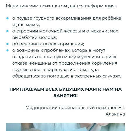
Медицинским психологом даётся информация:
о пользе грудного вскармливания для ребёнка
и для мамы;
о строении молочной железы и о механизмах
выработки молока;
об основных позах кормления;
о возможных проблемах, которые могут
озадачить неопытную маму и увеличить риск
отказа женщины от продолжения кормления
грудью своего карапуза, и о том, куда
обращаться за помощью в экстренных случаях.
ПРИГЛАШАЕМ ВСЕХ БУДУЩИХ МАМ К НАМ НА
ЗАНЯТИЯ!
Медицинский перинатальный психолог Н.Г.
Алакина