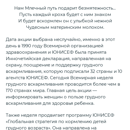
Нам Млечный путь подарит безмятежность…
Пусть каждый кроха будет с ним знаком
И будет вскормлен он с улыбкой нежной
Чудесным материнским молоком.
Дата акции выбрана неслучайно, именно в этот
день в 1990 году Всемирной организацией
здравоохранения и ЮНИСЕФ была принята
Инночетийская декларация, направленная на
охрану, поощрение и поддержку грудного
вскармливания, которую подписали 32 страны и 10
агентств ЮНИСЕФ. Сегодня Всемирная неделя
грудного вскармливания проводится более чем в
170 странах мира. Главная цель акции —
информировать женщин о пользе грудного
вскармливания для здоровья ребенка.
Также неделя продвигает программу ЮНИСЕФ
«Глобальная стратегия по кормлению детей
грудного возраста». Она направлена на