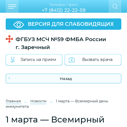
Телефон / факс
+7 (8412) 22-22-59
ВЕРСИЯ ДЛЯ СЛАБОВИДЯЩИХ
ФГБУЗ МСЧ №59 ФМБА России
г. Заречный
Запись на прием
Вызвать врача
Назад
…
…
Главная
Новости
1 марта — Всемирный день
иммунитета
1 марта — Всемирный