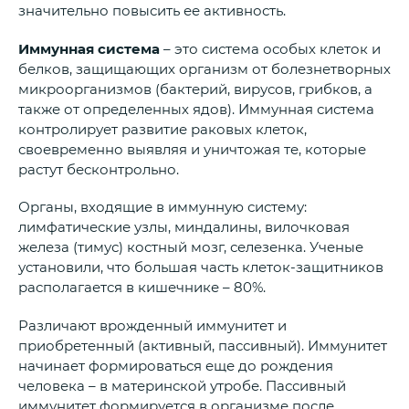
значительно повысить ее активность.
Иммунная система
– это система особых клеток и
белков, защищающих организм от болезнетворных
микроорганизмов (бактерий, вирусов, грибков, а
также от определенных ядов). Иммунная система
контролирует развитие раковых клеток,
своевременно выявляя и уничтожая те, которые
растут бесконтрольно.
Органы, входящие в иммунную систему:
лимфатические узлы, миндалины, вилочковая
железа (тимус) костный мозг, селезенка. Ученые
установили, что большая часть клеток-защитников
располагается в кишечнике – 80%.
Различают врожденный иммунитет и
приобретенный (активный, пассивный). Иммунитет
начинает формироваться еще до рождения
человека – в материнской утробе. Пассивный
иммунитет формируется в организме после