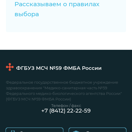
Рассказываем о правилах
выбора
ФГБУЗ МСЧ №59
ФМБА России
Федеральное государственное бюджетное учреждение
здравоохранения "Медико-санитарная часть №59
Федерального медико-биологического агентства России"
(ФГБУЗ МСЧ №59 ФМБА России)
Телефон / факс
+7 (8412) 22-22-59