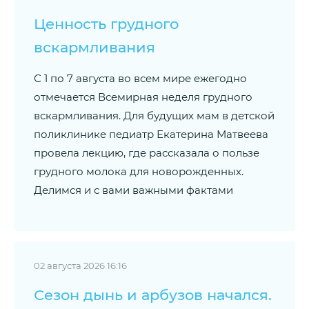
Ценность грудного
вскармливания
С 1 по 7 августа во всем мире ежегодно
отмечается Всемирная неделя грудного
вскармливания. Для будущих мам в детской
поликлинике педиатр Екатерина Матвеева
провела лекцию, где рассказала о пользе
грудного молока для новорожденных.
Делимся и с вами важными фактами
02 августа 2026 16:16
Сезон дынь и арбузов начался.