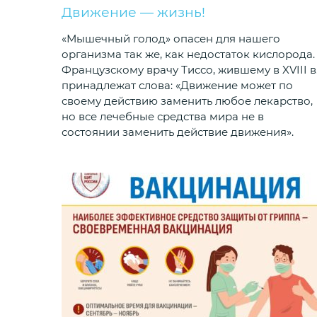
Движение — жизнь!
«Мышечный голод» опасен для нашего
организма так же, как недостаток кислорода.
Французскому врачу Тиссо, жившему в XVIII в.
принадлежат слова: «Движение может по
своему действию заменить любое лекарство,
но все лечебные средства мира не в
состоянии заменить действие движения».