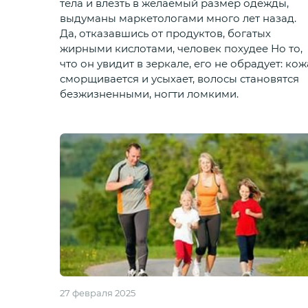
тела и влезть в желаемый размер одежды,
выдуманы маркетологами много лет назад.
Да, отказавшись от продуктов, богатых
жирными кислотами, человек похудее Но то,
что он увидит в зеркале, его не обрадует: кож
сморщивается и усыхает, волосы становятся
безжизненными, ногти ломкими.
27 февраля 2025