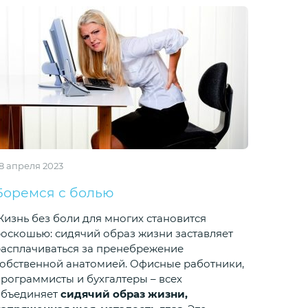
8 апреля 2023
Боремся с болью
изнь без боли для многих становится
оскошью: сидячий образ жизни заставляет
асплачиваться за пренебрежение
обственной анатомией. Офисные работники,
рограммисты и бухгалтеры – всех
объединяет
сидячий образ жизни,