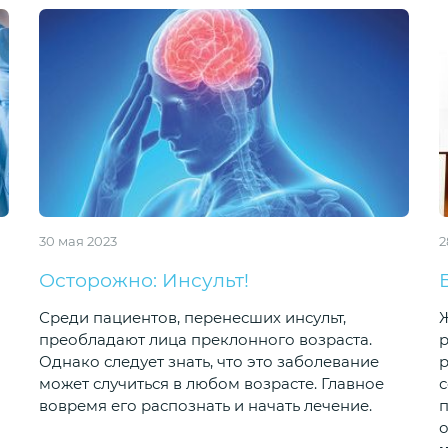
30 мая 2023
2
Осторожно: Инсульт!
Среди пациентов, перенесших инсульт,
Ж
преобладают лица преклонного возраста.
р
Однако следует знать, что это заболевание
р
может случиться в любом возрасте. Главное
с
вовремя его распознать и начать лечение.
п