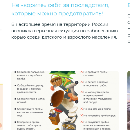
Не «корите» себя за последствия,
которые можно предотвратить!
С
с
В настоящее время на территории России
,
Н
возникла серьезная ситуация по заболеванию
р
корью среди детского и взрослого населения.
р