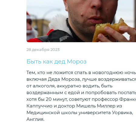
28 декабря 2023
Быть как дед Мороз
Тем, кто не ложится спать в новогоднюю ночь
включая Деда Мороза, лучше воздерживатьс
от алкоголя, аккуратно водить, быть
воздержанным с едой и попробовать поспат
хотя бы 20 минут, советуют профессор Франк
Каппуччио и доктор Мишель Миллер из
Медицинской школы университета Уорвика,
Англия.