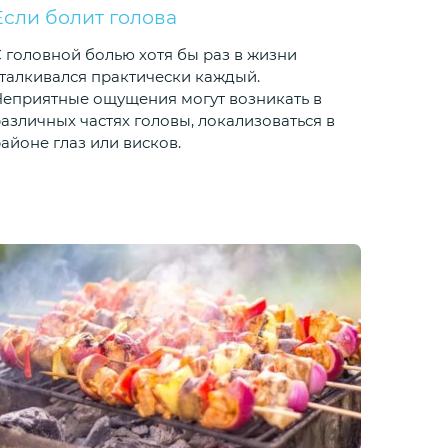
Если болит голова
 головной болью хотя бы раз в жизни
талкивался практически каждый.
еприятные ощущения могут возникать в
азличных частях головы, локализоваться в
айоне глаз или висков.