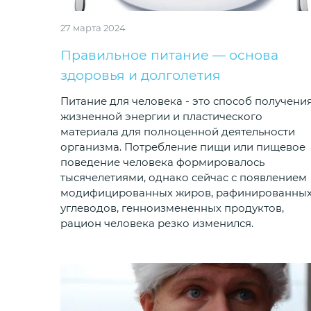
27 марта 2024
Правильное питание — основа
здоровья и долголетия
Питание для человека - это способ получени
жизненной энергии и пластического
материала для полноценной деятельности
организма. Потребление пищи или пищевое
поведение человека формировалось
тысячелетиями, однако сейчас с появлением
модифицированных жиров, рафинированны
углеводов, генноизмененных продуктов,
рацион человека резко изменился.