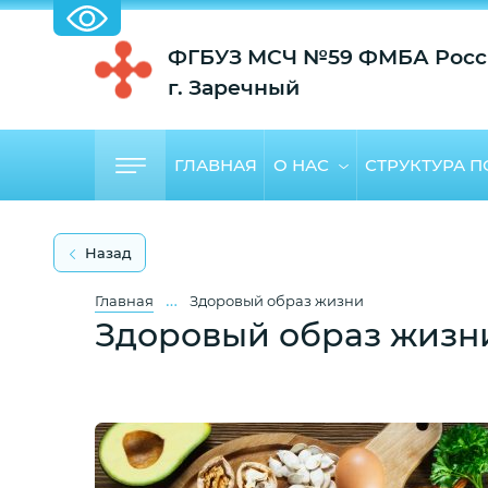
ФГБУЗ МСЧ №59 ФМБА Росс
г. Заречный
ГЛАВНАЯ
О НАС
СТРУКТУРА 
Назад
…
Главная
Здоровый образ жизни
Здоровый образ жизн