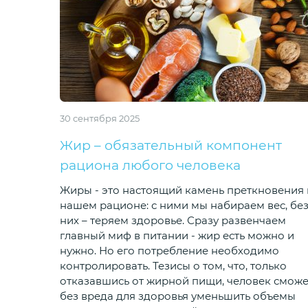
30 сентября 2025
Жир – обязательный компонент
рациона любого человека
Жиры - это настоящий камень преткновения 
нашем рационе: с ними мы набираем вес, бе
них – теряем здоровье. Сразу развенчаем
главный миф в питании - жир есть можно и
нужно. Но его потребление необходимо
контролировать. Тезисы о том, что, только
отказавшись от жирной пищи, человек сможе
без вреда для здоровья уменьшить объемы