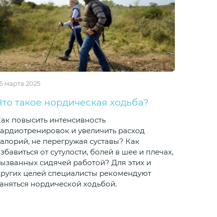
6 марта 2025
Что такое нордическая ходьба?
ак повысить интенсивность
ардиотренировок и увеличить расход
алорий, не перегружая суставы? Как
збавиться от сутулости, болей в шее и плечах,
ызванных сидячей работой? Для этих и
ругих целей специалисты рекомендуют
аняться нордической ходьбой.