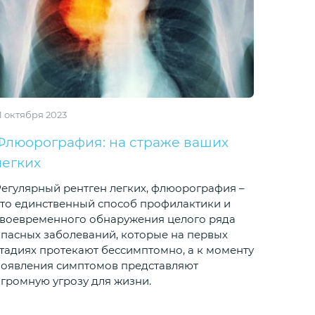
1 октября 2023
Флюорография: на страже ваших
легких
егулярный рентген легких, флюорография –
то единственный способ профилактики и
своевременного обнаружения целого ряда
пасных заболеваний, которые на первых
тадиях протекают бессимптомно, а к моменту
появления симптомов представляют
громную угрозу для жизни.