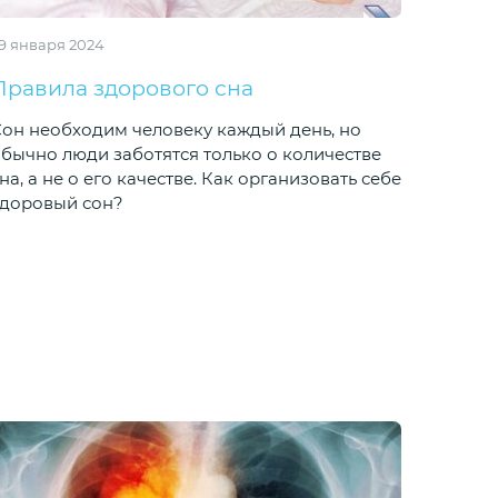
9 января 2024
Правила здорового сна
он необходим человеку каждый день, но
бычно люди заботятся только о количестве
на, а не о его качестве. Как организовать себе
здоровый сон?