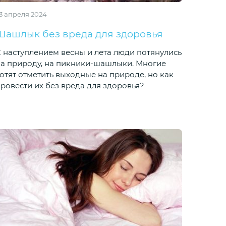
3 апреля 2024
Шашлык без вреда для здоровья
 наступлением весны и лета люди потянулись
а природу, на пикники-шашлыки. Многие
отят отметить выходные на природе, но как
ровести их без вреда для здоровья?